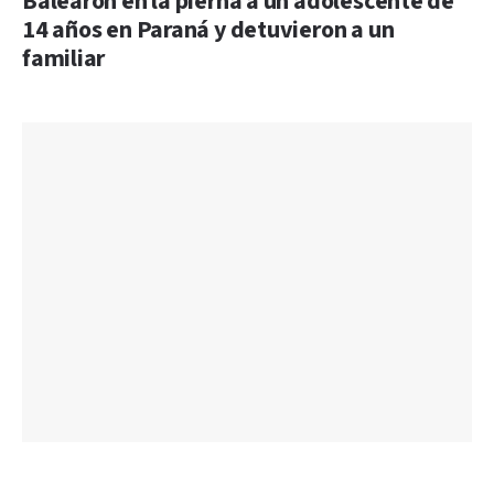
Balearon en la pierna a un adolescente de
14 años en Paraná y detuvieron a un
familiar