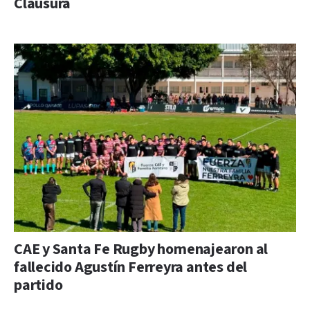
Clausura
CAE y Santa Fe Rugby homenajearon al
fallecido Agustín Ferreyra antes del
partido