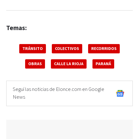
Temas:
TRÁNSITO
COLECTIVOS
RECORRIDOS
OBRAS
CALLE LA RIOJA
PARANÁ
Seguí las noticias de Elonce.com en Google
News