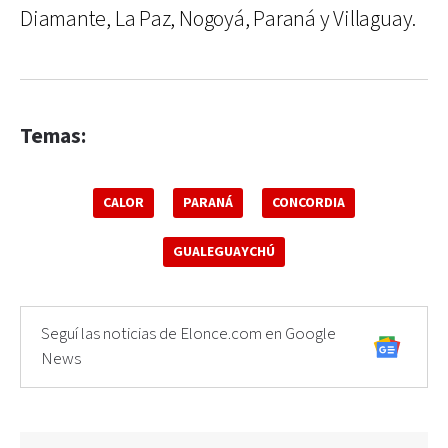
Diamante, La Paz, Nogoyá, Paraná y Villaguay.
Temas:
CALOR
PARANÁ
CONCORDIA
GUALEGUAYCHÚ
Seguí las noticias de Elonce.com en Google
News