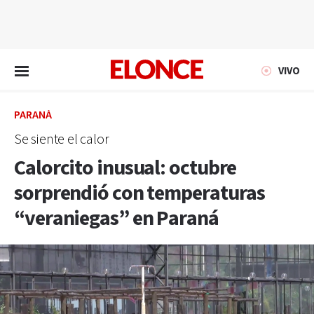
EN VIVO
VIVO
PARANÁ
Se siente el calor
Calorcito inusual: octubre
sorprendió con temperaturas
“veraniegas” en Paraná