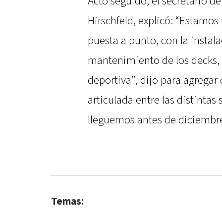
Acto seguido, el secretario de
Hirschfeld, explicó: “Estamos
puesta a punto, con la instal
mantenimiento de los decks,
deportiva”, dijo para agregar
articulada entre las distintas
lleguemos antes de diciembre 
Temas: