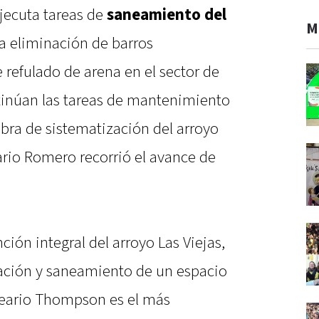
jecuta tareas de
saneamiento del
M
la eliminación de barros
refulado de arena en el sector de
ntinúan las tareas de mantenimiento
obra de sistematización del arroyo
ario Romero recorrió el avance de
nción integral del arroyo Las Viejas,
ación y saneamiento de un espacio
neario Thompson es el más