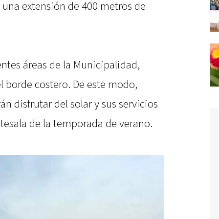
n una extensión de 400 metros de
entes áreas de la Municipalidad,
l borde costero. De este modo,
n disfrutar del solar y sus servicios
ntesala de la temporada de verano.