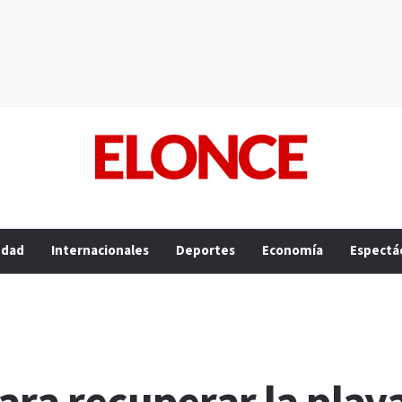
edad
Internacionales
Deportes
Economía
Espectá