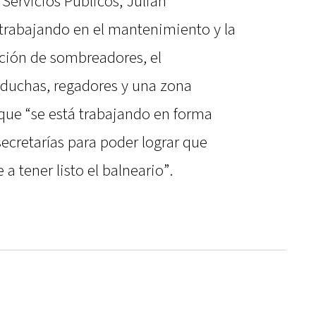
 Servicios Públicos, Julián
 trabajando en el mantenimiento y la
ación de sombreadores, el
 duchas, regadores y una zona
 que “se está trabajando en forma
 secretarías para poder lograr que
a tener listo el balneario”.