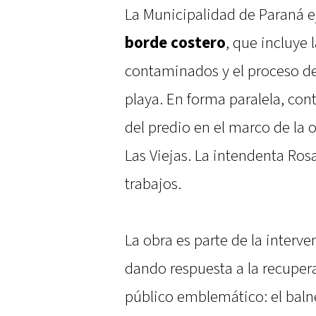
La Municipalidad de Paraná e
borde costero
, que incluye 
contaminados y el proceso de 
playa. En forma paralela, co
del predio en el marco de la 
Las Viejas. La intendenta Ros
trabajos.
La obra es parte de la interve
dando respuesta a la recuper
público emblemático: el bal