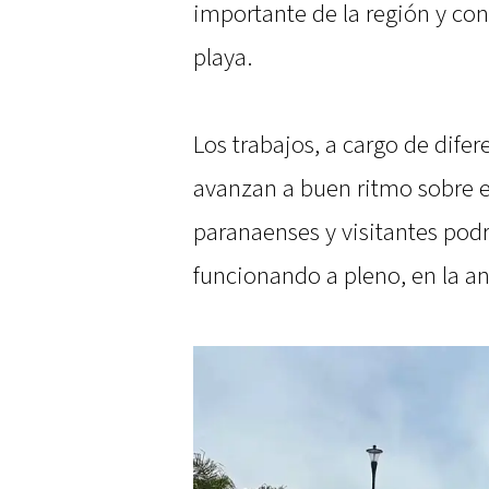
importante de la región y co
playa.
Los trabajos, a cargo de difer
avanzan a buen ritmo sobre e
paranaenses y visitantes podrá
funcionando a pleno, en la a