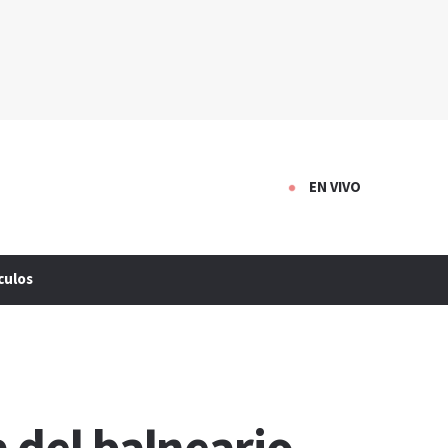
EN VIVO
culos