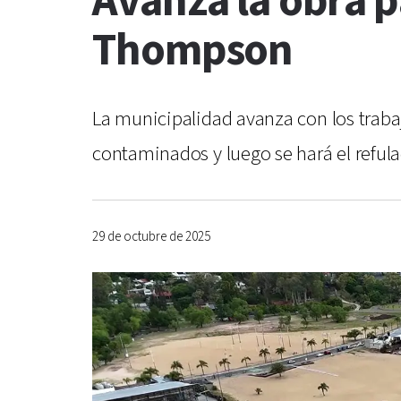
Avanza la obra p
Thompson
La municipalidad avanza con los trabaj
contaminados y luego se hará el reful
29 de octubre de 2025