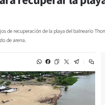
ara recuperar la play
os de recuperación de la playa del balneario Thom
ado de arena.