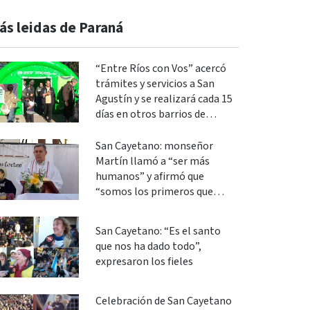
ás leidas de Paraná
“Entre Ríos con Vos” acercó
trámites y servicios a San
Agustín y se realizará cada 15
días en otros barrios de
Paraná
San Cayetano: monseñor
Martín llamó a “ser más
humanos” y afirmó que
“somos los primeros que
podemos cambiar”
San Cayetano: “Es el santo
que nos ha dado todo”,
expresaron los fieles
Celebración de San Cayetano