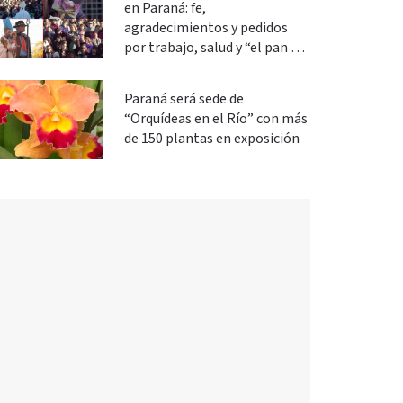
en Paraná: fe,
agradecimientos y pedidos
por trabajo, salud y “el pan de
cada día”
Paraná será sede de
“Orquídeas en el Río” con más
de 150 plantas en exposición