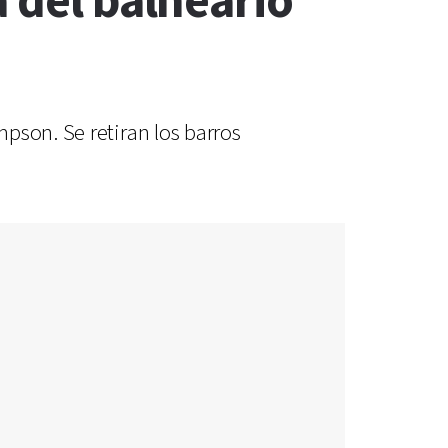
a del balneario
pson. Se retiran los barros