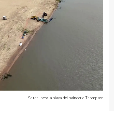
Se recupera la playa del balneario Thompson