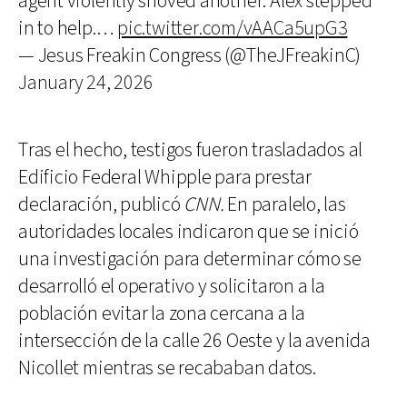
agent violently shoved another. Alex stepped
in to help.…
pic.twitter.com/vAACa5upG3
— Jesus Freakin Congress (@TheJFreakinC)
January 24, 2026
Tras el hecho, testigos fueron trasladados al
Edificio Federal Whipple para prestar
declaración, publicó
CNN.
En paralelo, las
autoridades locales indicaron que se inició
una investigación para determinar cómo se
desarrolló el operativo y solicitaron a la
población evitar la zona cercana a la
intersección de la calle 26 Oeste y la avenida
Nicollet mientras se recababan datos.