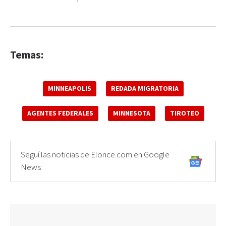
Temas:
MINNEAPOLIS
REDADA MIGRATORIA
AGENTES FEDERALES
MINNESOTA
TIROTEO
Seguí las noticias de Elonce.com en Google
News