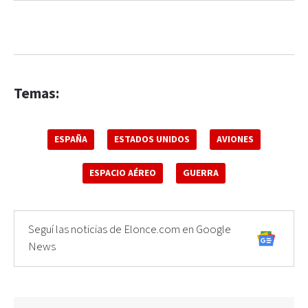
Temas:
ESPAÑA
ESTADOS UNIDOS
AVIONES
ESPACIO AÉREO
GUERRA
Seguí las noticias de Elonce.com en Google
News