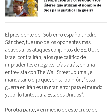
El Papa León XIV cuestionó a los
líderes que utilizan el nombre de
Dios para justificar la guerra
El presidente del Gobierno español, Pedro
Sánchez, fue uno de los oponentes más
activos a los ataques conjuntos de EE. UU. e
Israel contra Irán, a los que calificó de
imprudentes e ilegales. Días atrás, en una
entrevista con The Wall Street Journal, el
mandatario dijo que, en su opinión, “esta
guerra en Irán es un gran error para el mundo
y, por lo tanto, para Estados Unidos”.
Por otra parte, y en medio de este cruce de