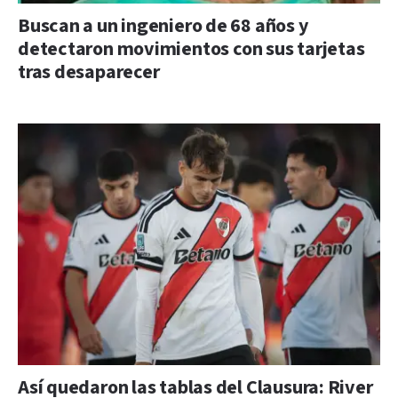
Buscan a un ingeniero de 68 años y
detectaron movimientos con sus tarjetas
tras desaparecer
Así quedaron las tablas del Clausura: River