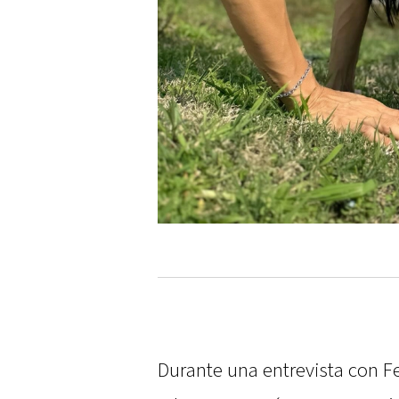
Durante una entrevista con F