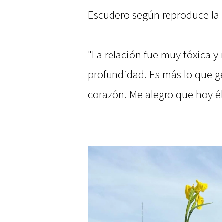
Escudero según reproduce la
"La relación fue muy tóxica 
profundidad. Es más lo que g
corazón. Me alegro que hoy él