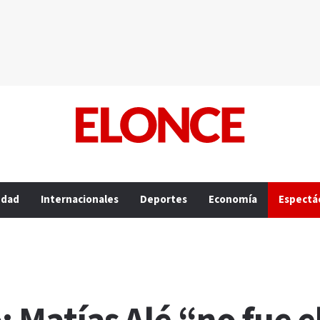
edad
Internacionales
Deportes
Economía
Espectá