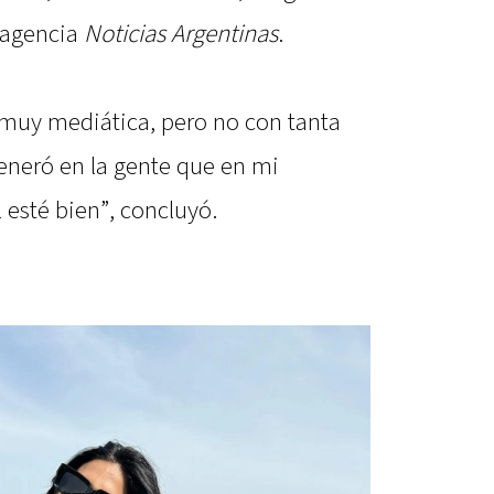
 agencia
Noticias Argentinas
.
y muy mediática, pero no con tanta
eneró en la gente que en mi
 esté bien”, concluyó.