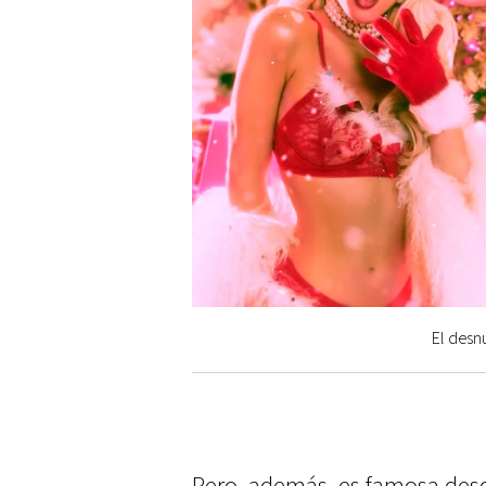
El desn
Pero, además, es famosa desd