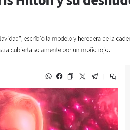
ris Hilton y su desnud
 Navidad", escribió la modelo y heredera de la caden
tra cubierta solamente por un moño rojo.