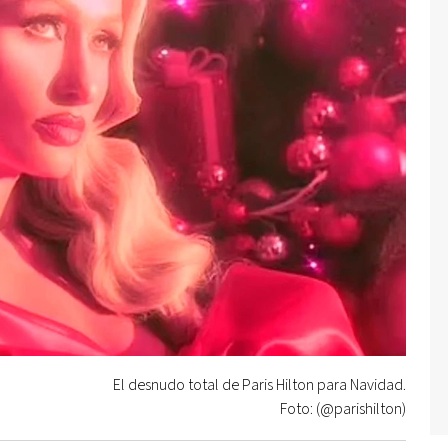
El desnudo total de Paris Hilton para Navidad.
Foto: (@parishilton)