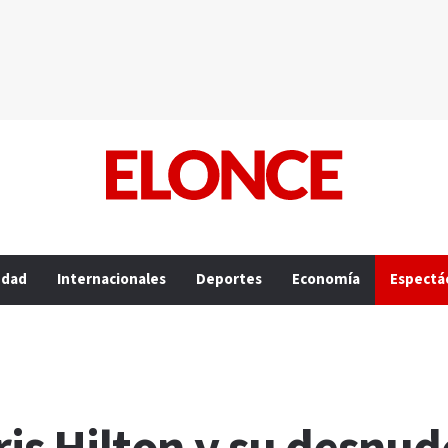
edad
Internacionales
Deportes
Economía
Espectá