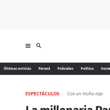
Últimas noticias
Paraná
Policiales
Política
Soci
ESPECTÁCULOS
Con un moño rojo