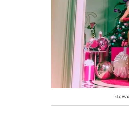
El desn