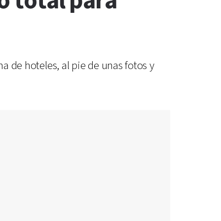
o total para
a de hoteles, al pie de unas fotos y