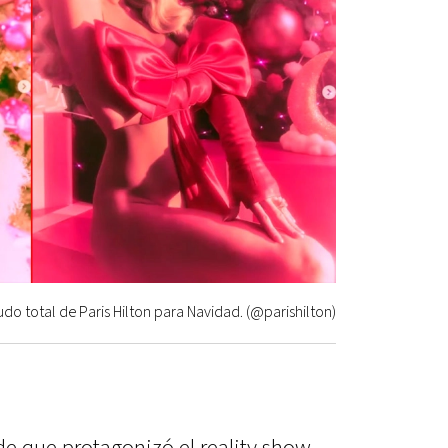
udo total de Paris Hilton para Navidad. (@parishilton)
e que protagonizó el reality show