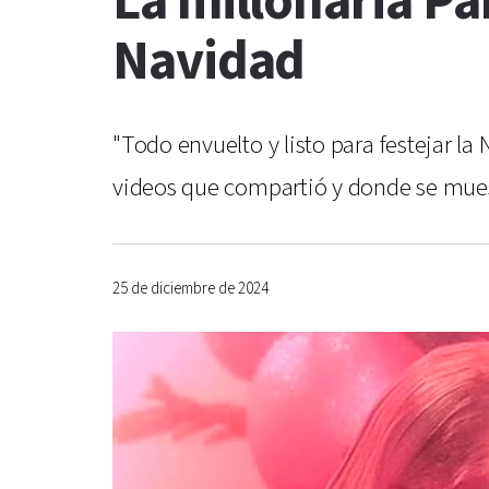
La millonaria Pa
Navidad
"Todo envuelto y listo para festejar la
videos que compartió y donde se mues
25 de diciembre de 2024