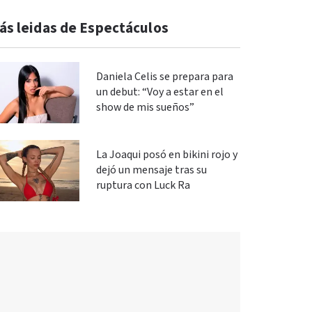
ás leidas de Espectáculos
Daniela Celis se prepara para
un debut: “Voy a estar en el
show de mis sueños”
La Joaqui posó en bikini rojo y
dejó un mensaje tras su
ruptura con Luck Ra