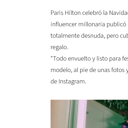
Paris Hilton celebró la Navi
influencer millonaria publicó
totalmente desnuda, pero cu
regalo.
"Todo envuelto y listo para fes
modelo, al pie de unas fotos
de Instagram.