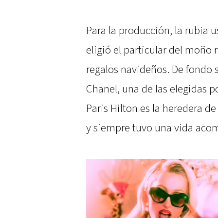
Para la producción, la rubia u
eligió el particular del moño 
regalos navideños. De fondo s
Chanel, una de las elegidas po
Paris Hilton es la heredera de
y siempre tuvo una vida acom