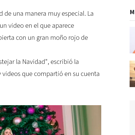
M
dad de una manera muy especial. La
 un video en el que aparece
bierta con un gran moño rojo de
tejar la Navidad", escribió la
 y videos que compartió en su cuenta