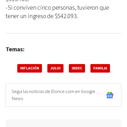
-Si conviven cinco personas, tuvieron que
tener un ingreso de $542.093.
Temas:
INFLACIÓN
JULIO
INDEC
FAMILIA
Seguí las noticias de Elonce.com en Google
News