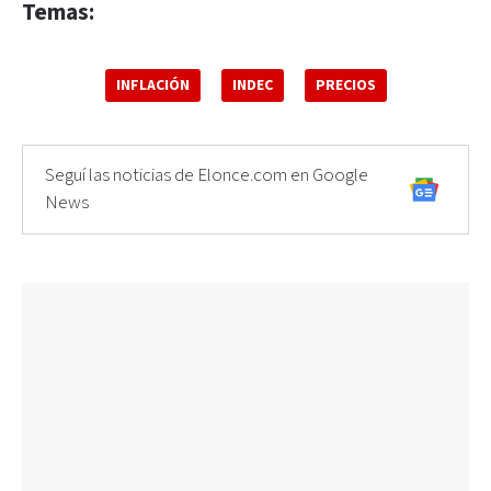
Temas:
INFLACIÓN
INDEC
PRECIOS
Seguí las noticias de Elonce.com en Google
News