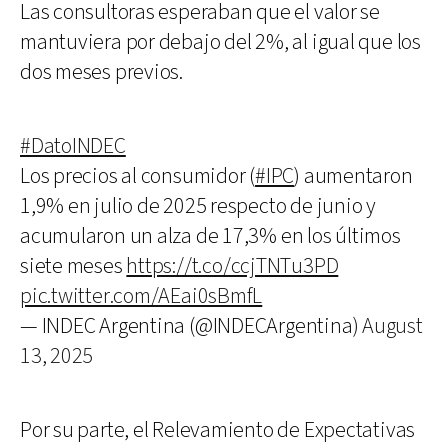
Las consultoras esperaban que el valor se
mantuviera por debajo del 2%, al igual que los
dos meses previos.
#DatoINDEC
Los precios al consumidor (
#IPC
) aumentaron
1,9% en julio de 2025 respecto de junio y
acumularon un alza de 17,3% en los últimos
siete meses
https://t.co/ccjTNTu3PD
pic.twitter.com/AEai0sBmfL
— INDEC Argentina (@INDECArgentina)
August
13, 2025
Por su parte, el Relevamiento de Expectativas