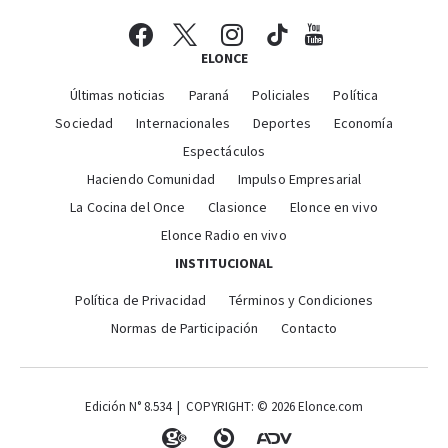
ELONCE
Últimas noticias
Paraná
Policiales
Política
Sociedad
Internacionales
Deportes
Economía
Espectáculos
Haciendo Comunidad
Impulso Empresarial
La Cocina del Once
Clasionce
Elonce en vivo
Elonce Radio en vivo
INSTITUCIONAL
Política de Privacidad
Términos y Condiciones
Normas de Participación
Contacto
Edición N° 8.534 | COPYRIGHT: © 2026 Elonce.com