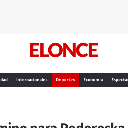
edad
Internacionales
Deportes
Economía
Espectá