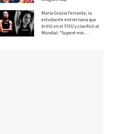
María Grazia Ferrante, la
estudiante entrerriana que
brilló en el FISU y clasificó al
Mundial: “Superé mis
expectativas”