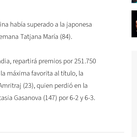
arina había superado a la japonesa
lemana Tatjana María (84).
ndia, repartirá premios por 251.750
la máxima favorita al título, la
mritraj (23), quien perdió en la
tasia Gasanova (147) por 6-2 y 6-3.