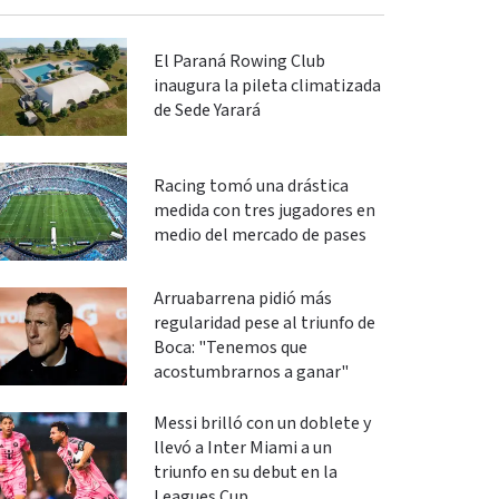
El Paraná Rowing Club
inaugura la pileta climatizada
de Sede Yarará
Racing tomó una drástica
medida con tres jugadores en
medio del mercado de pases
Arruabarrena pidió más
regularidad pese al triunfo de
Boca: "Tenemos que
acostumbrarnos a ganar"
Messi brilló con un doblete y
llevó a Inter Miami a un
triunfo en su debut en la
Leagues Cup