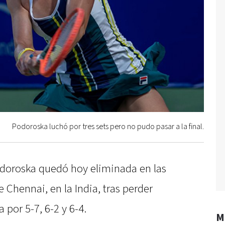
Podoroska luchó por tres sets pero no pudo pasar a la final.
odoroska quedó hoy eliminada en las
 Chennai, en la India, tras perder
 por 5-7, 6-2 y 6-4.
M