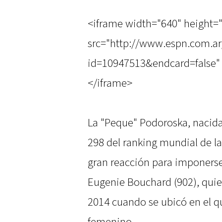
<iframe width="640" height=
src="http://www.espn.com.ar
id=10947513&endcard=false" 
</iframe>
La "Peque" Podoroska, nacida
298 del ranking mundial de l
gran reacción para imponerse 
Eugenie Bouchard (902), quie
2014 cuando se ubicó en el q