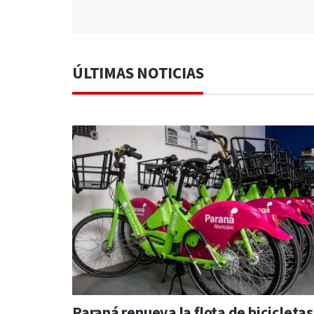
ÚLTIMAS NOTICIAS
Paraná renueva la flota de bicicletas