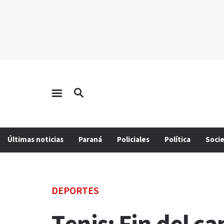
Últimas noticias
Paraná
Policiales
Política
Soci
DEPORTES