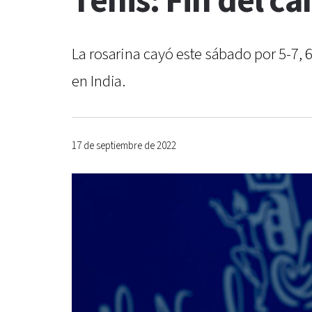
Tenis: Fin del 
La rosarina cayó este sábado por 5-7, 
en India.
17 de septiembre de 2022