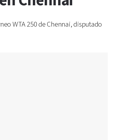
 en Chennai
 torneo WTA 250 de Chennai, disputado