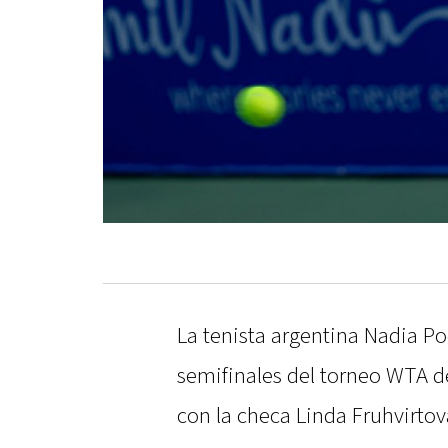
La tenista argentina Nadia P
semifinales del torneo WTA de
con la checa Linda Fruhvirtova