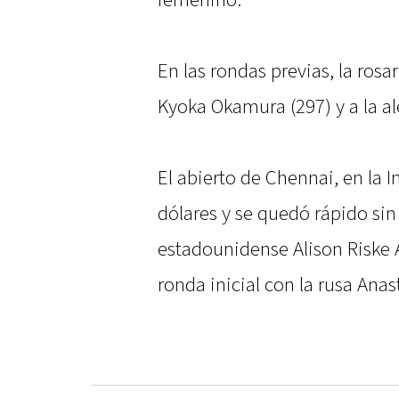
femenino.
En las rondas previas, la ros
Kyoka Okamura (297) y a la a
El abierto de Chennai, en la I
dólares y se quedó rápido sin 
estadounidense Alison Riske A
ronda inicial con la rusa Anas