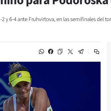
camino para Podoroska
6-2 y 6-4 ante Fruhvirtova, en las semifinales del