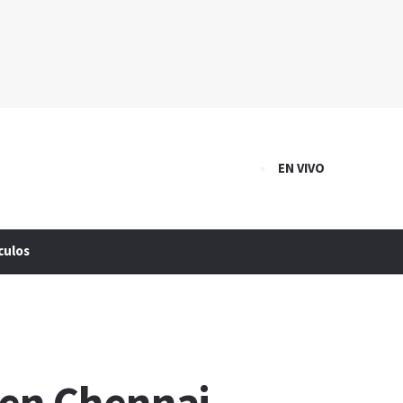
EN VIVO
culos