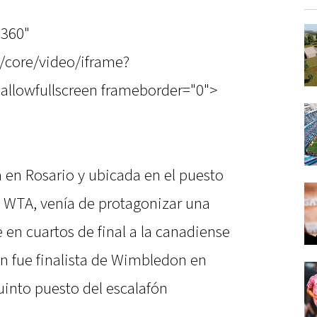
"360"
/core/video/iframe?
allowfullscreen frameborder="0">
 en Rosario y ubicada en el puesto
a WTA, venía de protagonizar una
en cuartos de final a la canadiense
n fue finalista de Wimbledon en
uinto puesto del escalafón