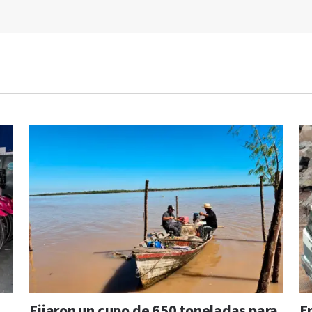
Fijaron un cupo de 650 toneladas para
En