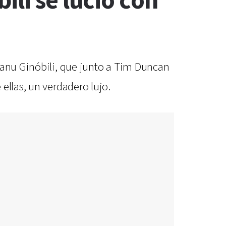
ili se lució con
Manu Ginóbili, que junto a Tim Duncan
ellas, un verdadero lujo.