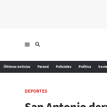
Últimas noticias
Paraná
Policiales
Política
Soci
DEPORTES