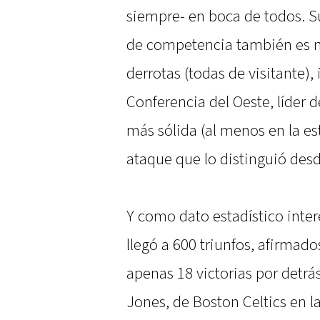
siempre- en boca de todos. S
de competencia también es no
derrotas (todas de visitante),
Conferencia del Oeste, líder d
más sólida (al menos en la es
ataque que lo distinguió des
Y como dato estadístico inter
llegó a 600 triunfos, afirmados
apenas 18 victorias por detrás
Jones, de Boston Celtics en l