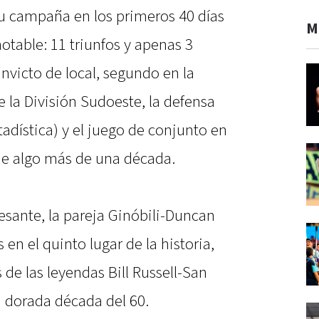
u campaña en los primeros 40 días
M
table: 11 triunfos y apenas 3
 invicto de local, segundo en la
e la División Sudoeste, la defensa
tadística) y el juego de conjunto en
de algo más de una década.
esante, la pareja Ginóbili-Duncan
 en el quinto lugar de la historia,
 de las leyendas Bill Russell-San
a dorada década del 60.