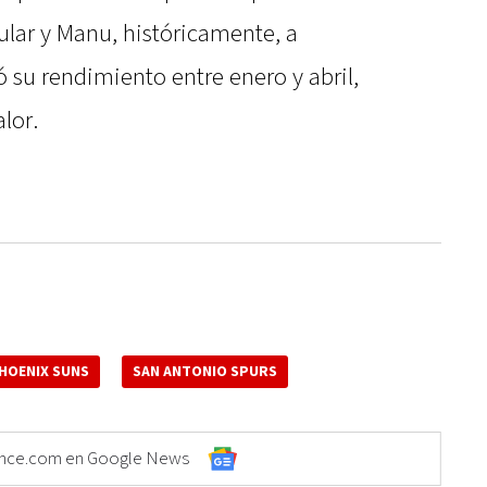
ular y Manu, históricamente, a
 su rendimiento entre enero y abril,
lor.
HOENIX SUNS
SAN ANTONIO SPURS
Elonce.com en Google News