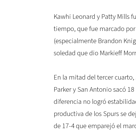
Kawhi Leonard y Patty Mills f
tiempo, que fue marcado por 
(especialmente Brandon Knight
soledad que dio Markieff Morr
En la mitad del tercer cuarto
Parker y San Antonio sacó 18 
diferencia no logró estabili
productiva de los Spurs se dej
de 17-4 que emparejó el mar