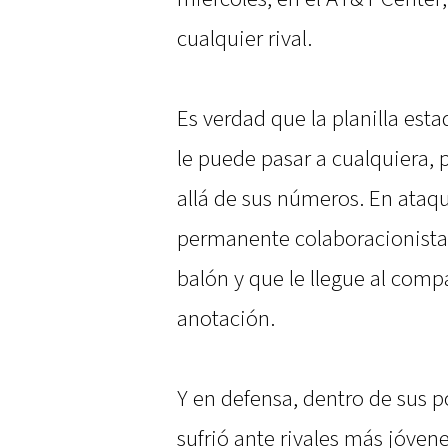
cualquier rival.
Es verdad que la planilla esta
le puede pasar a cualquiera, 
allá de sus números. En ataq
permanente colaboracionista 
balón y que le llegue al com
anotación.
Y en defensa, dentro de sus po
sufrió ante rivales más jóve