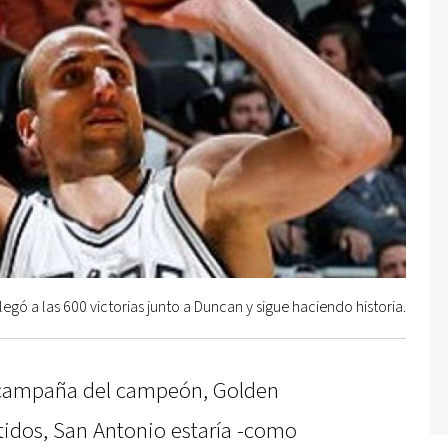
legó a las 600 victorias junto a Duncan y sigue haciendo historia.
a campaña del campeón, Golden
rtidos, San Antonio estaría -como