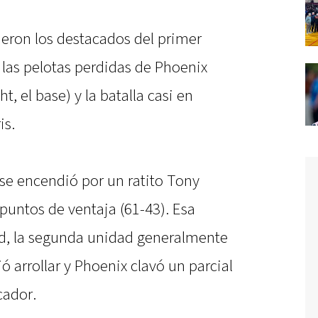
ueron los destacados del primer
las pelotas perdidas de Phoenix
, el base) y la batalla casi en
is.
, se encendió por un ratito Tony
puntos de ventaja (61-43). Esa
dad, la segunda unidad generalmente
ó arrollar y Phoenix clavó un parcial
cador.