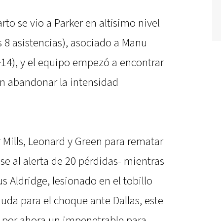
to se vio a Parker en altísimo nivel
s 8 asistencias), asociado a Manu
a +14), y el equipo empezó a encontrar
sin abandonar la intensidad
ir Mills, Leonard y Green para rematar
se al alerta de 20 pérdidas- mientras
s Aldridge, lesionado en el tobillo
uda para el choque ante Dallas, este
, por ahora un impenetrable para