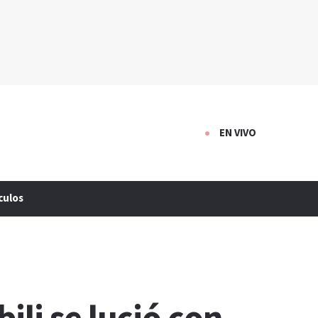
EN VIVO
culos