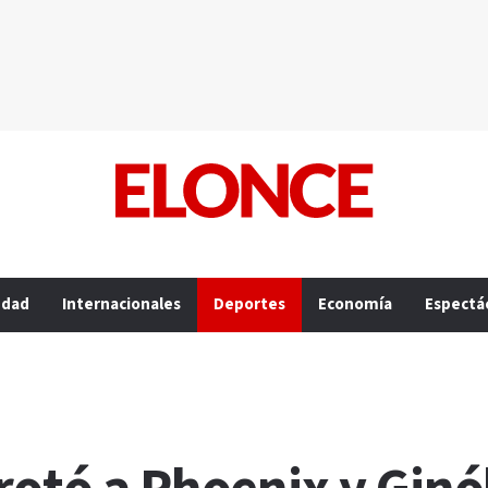
edad
Internacionales
Deportes
Economía
Espectá