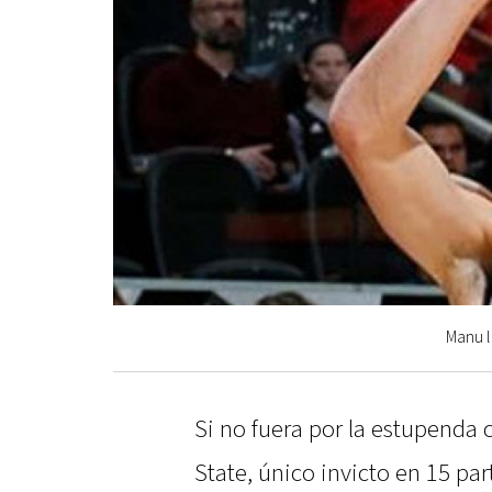
Manu l
Si no fuera por la estupend
State, único invicto en 15 pa