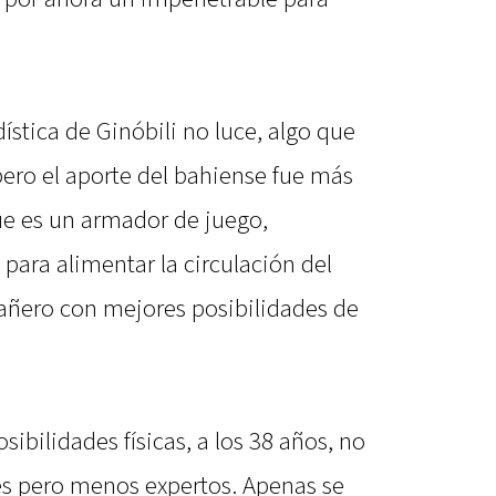
dística de Ginóbili no luce, algo que
pero el aporte del bahiense fue más
ue es un armador de juego,
para alimentar la circulación del
pañero con mejores posibilidades de
sibilidades físicas, a los 38 años, no
nes pero menos expertos. Apenas se