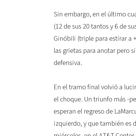
Sin embargo, en el último cuar
(12 de sus 20 tantos y 6 de su
Ginóbili (triple para estirar 
las grietas para anotar pero 
defensiva.
En el tramo final volvió a luc
el choque. Un triunfo más -pe
esperan el regreso de LaMarcu
izquierdo, y que también es d
miércoles, en el AT&T Center