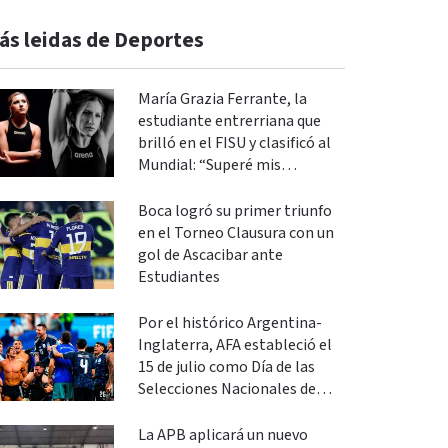
ás leidas de Deportes
María Grazia Ferrante, la
estudiante entrerriana que
brilló en el FISU y clasificó al
Mundial: “Superé mis
expectativas”
Boca logró su primer triunfo
en el Torneo Clausura con un
gol de Ascacibar ante
Estudiantes
Por el histórico Argentina-
Inglaterra, AFA estableció el
15 de julio como Día de las
Selecciones Nacionales de
Fútbol
La APB aplicará un nuevo