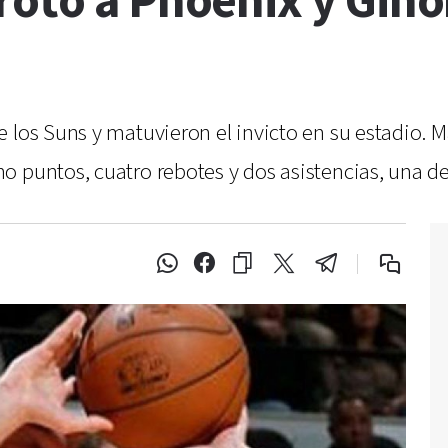
otó a Phoenix y Ginób
e los Suns y matuvieron el invicto en su estadio. 
 puntos, cuatro rebotes y dos asistencias, una de 