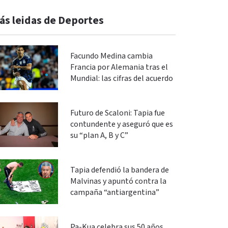
ás leidas de Deportes
Facundo Medina cambia
Francia por Alemania tras el
Mundial: las cifras del acuerdo
Futuro de Scaloni: Tapia fue
contundente y aseguró que es
su “plan A, B y C”
Tapia defendió la bandera de
Malvinas y apuntó contra la
campaña “antiargentina”
Pa-Kua celebra sus 50 años