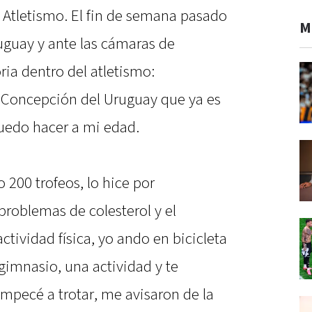
 Atletismo. El fin de semana pasado
M
uguay y ante las cámaras de
ia dentro del atletismo:
n Concepción del Uruguay que ya es
 puedo hacer a mi edad.
 200 trofeos, lo hice por
problemas de colesterol y el
ividad física, yo ando en bicicleta
imnasio, una actividad y te
mpecé a trotar, me avisaron de la