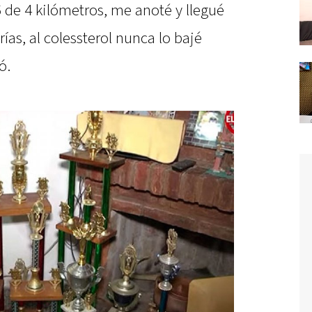
 de 4 kilómetros, me anoté y llegué
rías, al colessterol nunca lo bajé
ó.