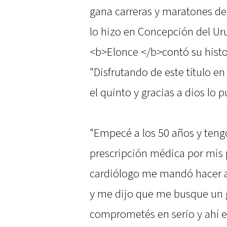
gana carreras y maratones de
lo hizo en Concepción del Ur
<b>Elonce </b>contó su histor
"Disfrutando de este título e
el quinto y gracias a dios lo
"Empecé a los 50 años y tengo
prescripción médica por mis 
cardiólogo me mandó hacer act
y me dijo que me busque un g
comprometés en serio y ahí e