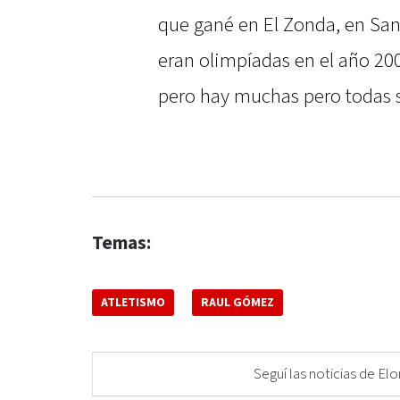
que gané en El Zonda, en San
eran olimpíadas en el año 200
pero hay muchas pero todas 
Temas:
ATLETISMO
RAUL GÓMEZ
Seguí las noticias de 