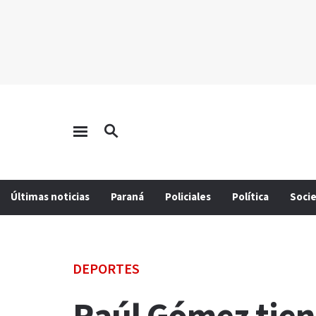
Últimas noticias
Paraná
Policiales
Política
Soci
DEPORTES