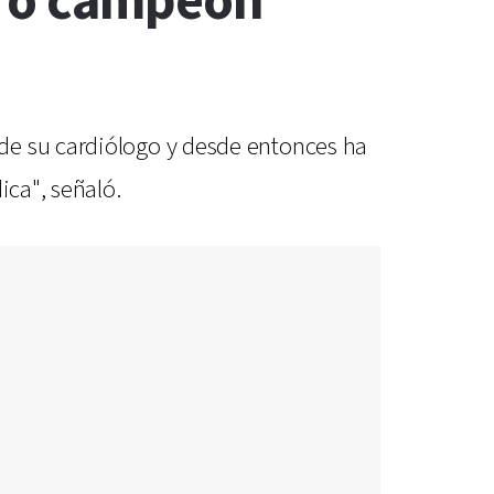
gró campeón
de su cardiólogo y desde entonces ha
ica", señaló.