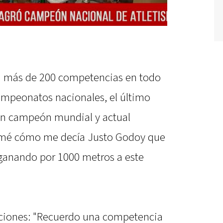
n más de 200 competencias en todo
 campeonatos nacionales, el último
 un campeón mundial y actual
mé cómo me decía Justo Godoy que
ganando por 1000 metros a este
aciones: "Recuerdo una competencia