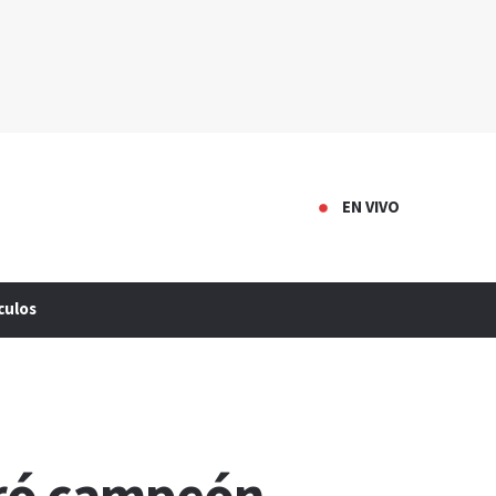
EN VIVO
culos