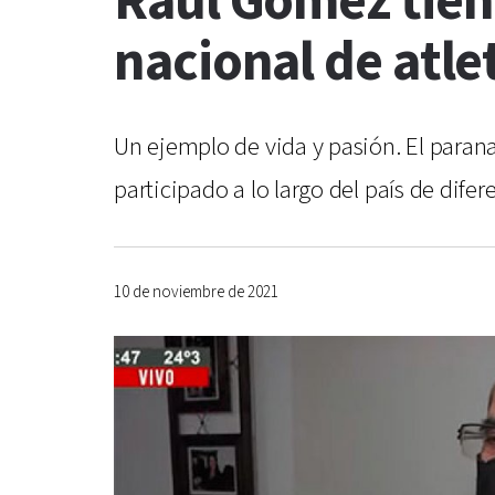
Raúl Gómez tien
nacional de atl
Un ejemplo de vida y pasión. El paran
participado a lo largo del país de dif
10 de noviembre de 2021