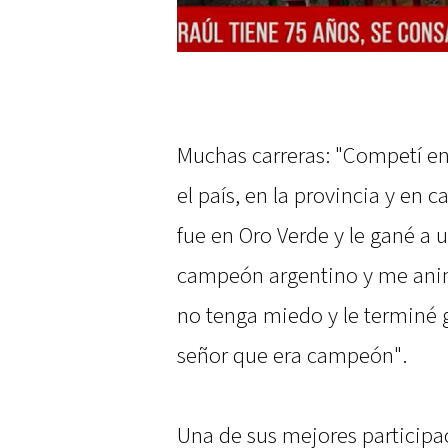
Muchas carreras: "Competí e
el país, en la provincia y en
fue en Oro Verde y le gané a
campeón argentino y me ani
no tenga miedo y le terminé 
señor que era campeón".
Una de sus mejores particip