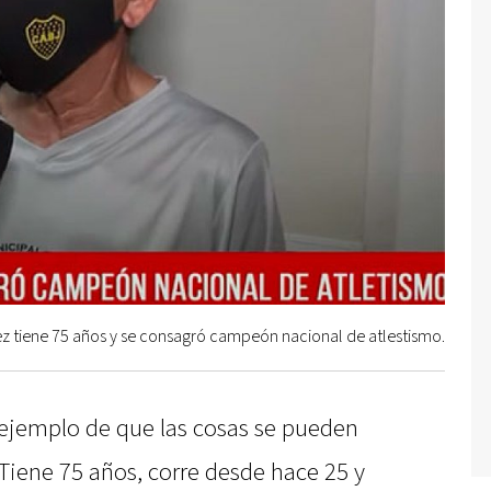
 tiene 75 años y se consagró campeón nacional de atlestismo.
ejemplo de que las cosas se pueden
 Tiene 75 años, corre desde hace 25 y