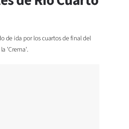
es de Río Cuarto
o de ida por los cuartos de final del
la 'Crema'.