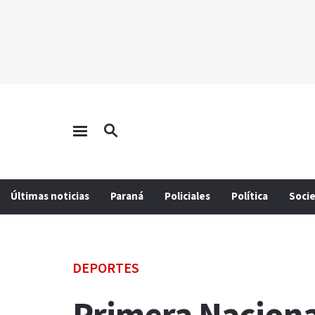
Últimas noticias
Paraná
Policiales
Política
Soci
DEPORTES