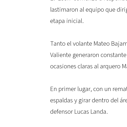
lastimaron al equipo que dir
etapa inicial.
Tanto el volante Mateo Baja
Valiente generaron constante 
ocasiones claras al arquero 
En primer lugar, con un remat
espaldas y girar dentro del á
defensor Lucas Landa.