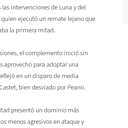
s las intervenciones de Luna y del
 quien ejecutó un remate lejano que
ba la primera mitad.
siones, el complemento inició sin
tes aprovechó para adoptar una
reflejó en un disparo de media
 Castet, bien desviado por Peano.
mitad presentó un dominio más
tos menos agresivos en ataque y