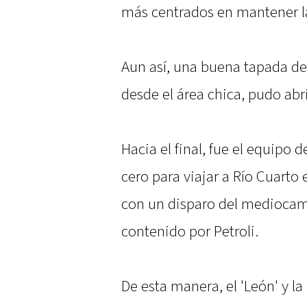
más centrados en mantener l
Aun así, una buena tapada de
desde el área chica, pudo abri
Hacia el final, fue el equipo
cero para viajar a Río Cuarto 
con un disparo del mediocam
contenido por Petroli.
De esta manera, el 'León' y l