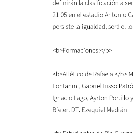
definirán la clasificación a se
21.05 en el estadio Antonio C
persiste la igualdad, será el l
<b>Formaciones:</b>
<b>Atlético de Rafaela:</b> M
Fontanini, Gabriel Risso Patr
Ignacio Lago, Ayrton Portillo 
Bieler. DT: Ezequiel Medrán.