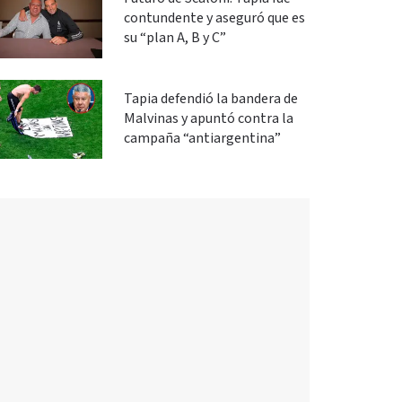
contundente y aseguró que es
su “plan A, B y C”
Tapia defendió la bandera de
Malvinas y apuntó contra la
campaña “antiargentina”