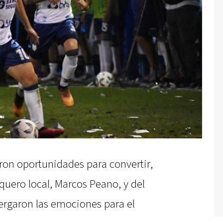
on oportunidades para convertir,
quero local, Marcos Peano, y del
tergaron las emociones para el