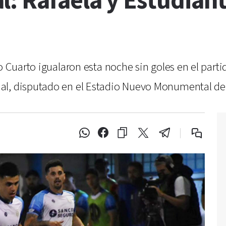
: Rafaela y Estudiant
n
o Cuarto igualaron esta noche sin goles en el partid
al, disputado en el Estadio Nuevo Monumental de 