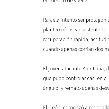
encuentro de vuelta.
Rafaela intentó ser protagon
planteo ofensivo sustentado 
recuperación rápida, actitud 
cuando apenas corrían dos m
El joven atacante Alex Luna, 
que pudo controlar casi en e
ángulo, y remató apenas desv
El 'León' comenzó a responde