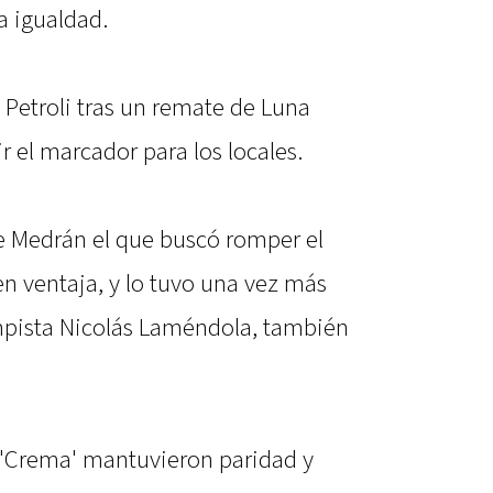
a igualdad.
 Petroli tras un remate de Luna
r el marcador para los locales.
 de Medrán el que buscó romper el
en ventaja, y lo tuvo una vez más
pista Nicolás Laméndola, también
a 'Crema' mantuvieron paridad y