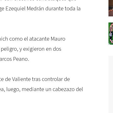
ige Ezequiel Medrán durante toda la
mich como el atacante Mauro
peligro, y exigieron en dos
Marcos Peano.
e de Valiente tras controlar de
rea, luego, mediante un cabezazo del