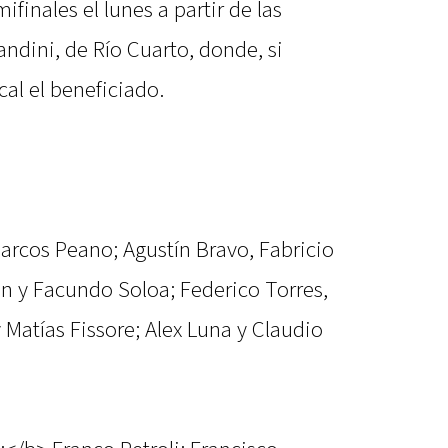
mifinales el lunes a partir de las
andini, de Río Cuarto, donde, si
ocal el beneficiado.
arcos Peano; Agustín Bravo, Fabricio
ón y Facundo Soloa; Federico Torres,
y Matías Fissore; Alex Luna y Claudio