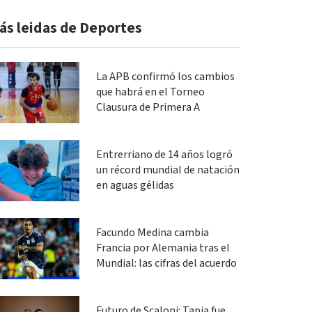
ás leidas de Deportes
La APB confirmó los cambios
que habrá en el Torneo
Clausura de Primera A
Entrerriano de 14 años logró
un récord mundial de natación
en aguas gélidas
Facundo Medina cambia
Francia por Alemania tras el
Mundial: las cifras del acuerdo
Futuro de Scaloni: Tapia fue