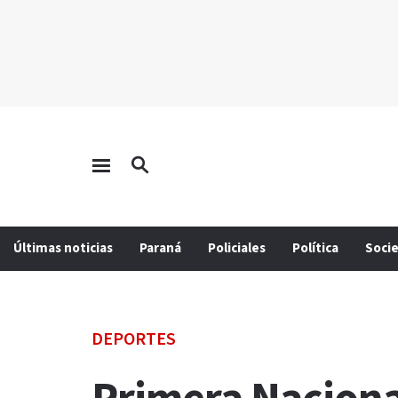
Últimas noticias
Paraná
Policiales
Política
Soci
DEPORTES