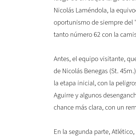
Nicolás Laméndola, la equivo
oportunismo de siempre del 'T
tanto número 62 con la camise
Antes, el equipo visitante, q
de Nicolás Benegas (St. 45m.)
la etapa inicial, con la pelig
Aguirre y algunos desenganch
chance más clara, con un rem
En la segunda parte, Atlético,