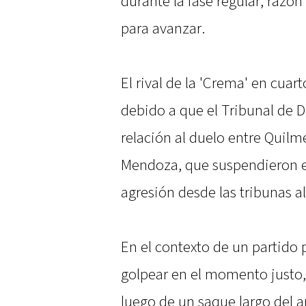
durante la fase regular, razón
para avanzar.
El rival de la 'Crema' en cuart
debido a que el Tribunal de Di
relación al duelo entre Quil
Mendoza, que suspendieron e
agresión desde las tribunas al
En el contexto de un partido 
golpear en el momento justo,
luego de un saque largo del 