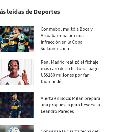
ás leidas de Deportes
Conmebol multó a Boca y
Arruabarrena por una
infracción en la Copa
Sudamericana
Real Madrid realizó el fichaje
más caro de su historia: pagó
US$160 millones por Yan
Diomandé
Alerta en Boca: Milan prepara
una propuesta para llevarse a
Leandro Paredes
Comienza la cuarta fecha del