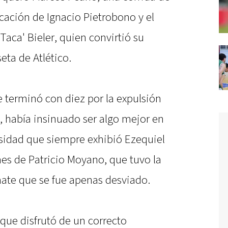
cación de Ignacio Pietrobono y el
aca' Bieler, quien convirtió su
ta de Atlético.
ue terminó con diez por la expulsión
, había insinuado ser algo mejor en
rosidad que siempre exhibió Ezequiel
es de Patricio Moyano, que tuvo la
ate que se fue apenas desviado.
 que disfrutó de un correcto