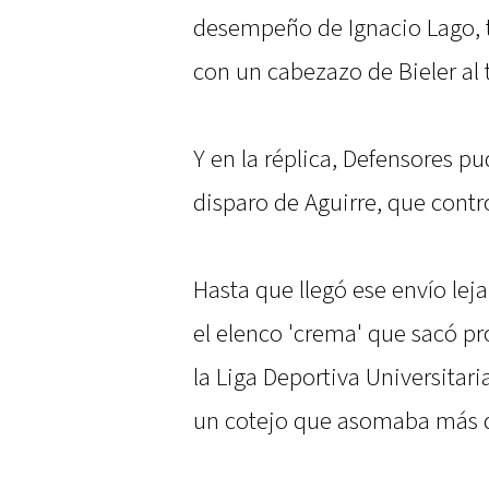
desempeño de Ignacio Lago, t
con un cabezazo de Bieler al 
Y en la réplica, Defensores p
disparo de Aguirre, que contro
Hasta que llegó ese envío leja
el elenco 'crema' que sacó pr
la Liga Deportiva Universitari
un cotejo que asomaba más q