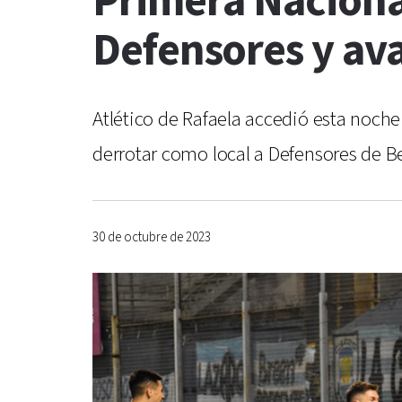
Primera Nacional
Defensores y av
Atlético de Rafaela accedió esta noche
derrotar como local a Defensores de B
30 de octubre de 2023