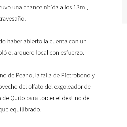
uvo una chance nítida a los 13m.,
travesaño.
udo haber abierto la cuenta con un
ló el arquero local con esfuerzo.
no de Peano, la falla de Pietrobono y
ovecho del olfato del exgoleador de
a de Quito para torcer el destino de
ue equilibrado.