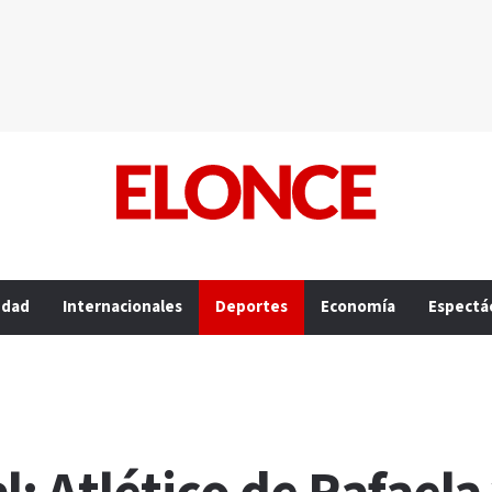
edad
Internacionales
Deportes
Economía
Espectá