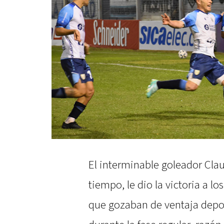
El interminable goleador Clau
tiempo, le dio la victoria a l
que gozaban de ventaja depor