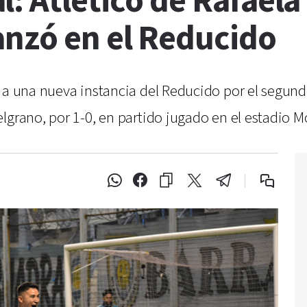
: Atlético de Rafaela
anzó en el Reducido
 a una nueva instancia del Reducido por el segund
elgrano, por 1-0, en partido jugado en el estadio