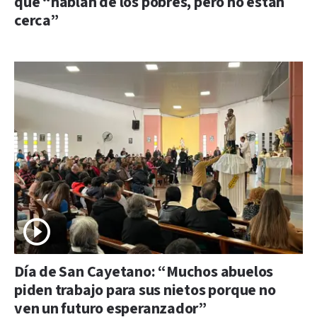
que “hablan de los pobres, pero no están
cerca”
Día de San Cayetano: “Muchos abuelos
piden trabajo para sus nietos porque no
ven un futuro esperanzador”