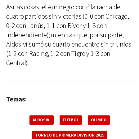
Así las cosas, el Aurinegro cortó la racha de
cuatro partidos sin victorias (0-0 con Chicago,
0-2 con Lanús, 1-1 con River y 1-3 con
Independiente); mientras que, por su parte,
Aldosivi sumó su cuarto encuentro sin triunfos
(1-2 con Racing, 1-2 con Tigre y 1-3 con
Central).
Temas:
ALDOSIVI
FÚTBOL
OLIMPO
TORNEO DE PRIMERA DIVISIÓN 2015