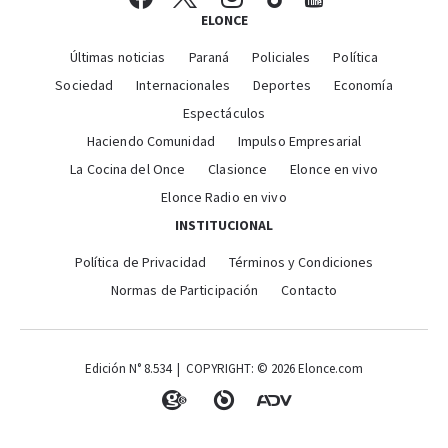
ELONCE
Últimas noticias
Paraná
Policiales
Política
Sociedad
Internacionales
Deportes
Economía
Espectáculos
Haciendo Comunidad
Impulso Empresarial
La Cocina del Once
Clasionce
Elonce en vivo
Elonce Radio en vivo
INSTITUCIONAL
Política de Privacidad
Términos y Condiciones
Normas de Participación
Contacto
Edición N° 8.534 | COPYRIGHT: © 2026 Elonce.com