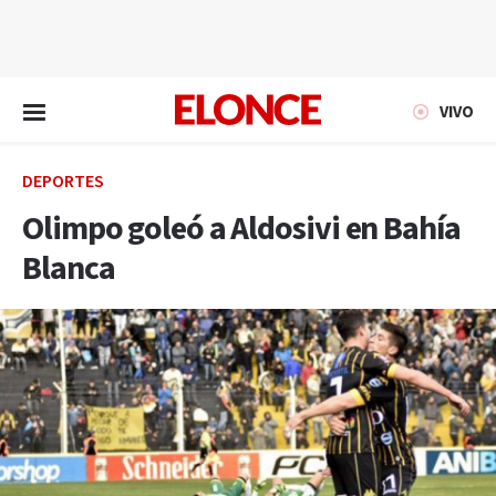
EN VIVO
VIVO
DEPORTES
Olimpo goleó a Aldosivi en Bahía
Blanca