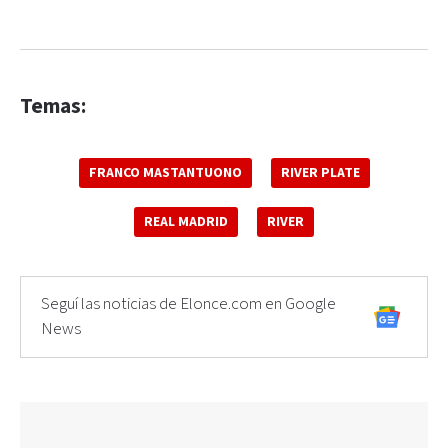
Temas:
FRANCO MASTANTUONO
RIVER PLATE
REAL MADRID
RIVER
Seguí las noticias de Elonce.com en Google
News