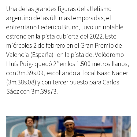
Una de las grandes figuras del atletismo
argentino de las últimas temporadas, el
entrerriano Federico Bruno, tuvo un notable
estreno en la pista cubierta del 2022. Este
miércoles 2 de febrero en el Gran Premio de
Valencia (España) -en la pista del Velódromo
Lluís Puig- quedó 2° en los 1.500 metros llanos,
con 3m.39s.09, escoltando al local Isaac Nader
(3m.38s.08) y con tercer puesto para Carlos
Sáez con 3m.39s73.