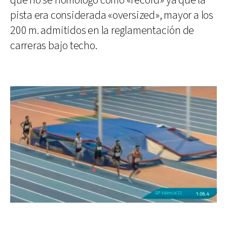
que no se homologó como «récord» ya que la
pista era considerada «oversized», mayor a los
200 m. admitidos en la reglamentación de
carreras bajo techo.