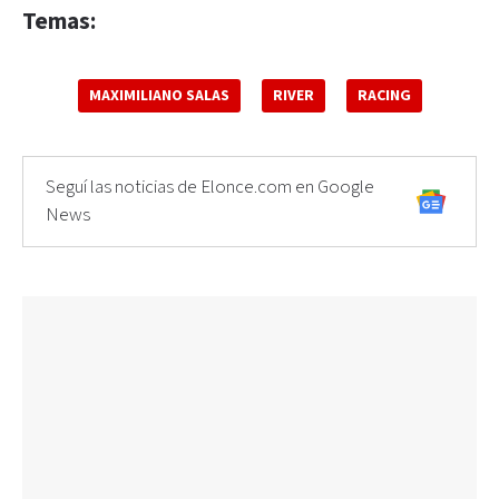
Temas:
MAXIMILIANO SALAS
RIVER
RACING
Seguí las noticias de Elonce.com en Google
News