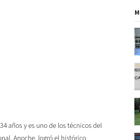
M
34 años y es uno de los técnicos del
al. Anoche, logró el histórico