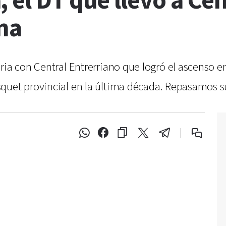
 el DT que llevó a Ce
ina
ria con Central Entrerriano que logró el ascenso e
squet provincial en la última década. Repasamos 