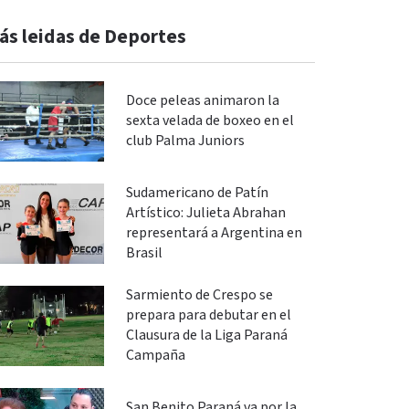
ás leidas de Deportes
Doce peleas animaron la
sexta velada de boxeo en el
club Palma Juniors
Sudamericano de Patín
Artístico: Julieta Abrahan
representará a Argentina en
Brasil
Sarmiento de Crespo se
prepara para debutar en el
Clausura de la Liga Paraná
Campaña
San Benito Paraná va por la