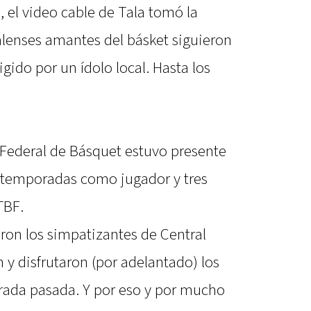
 el video cable de Tala tomó la
talenses amantes del básket siguieron
igido por un ídolo local. Hasta los
 Federal de Básquet estuvo presente
o temporadas como jugador y tres
TBF.
aron los simpatizantes de Central
 y disfrutaron (por adelantado) los
orada pasada. Y por eso y por mucho