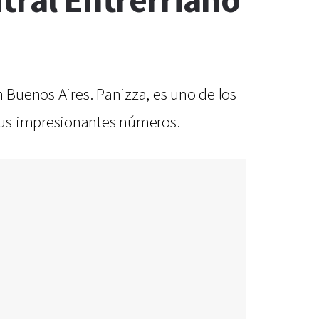
ntral Entrerriano
n Buenos Aires. Panizza, es uno de los
sus impresionantes números.