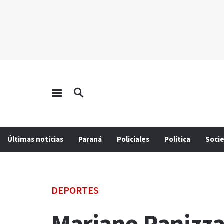
Últimas noticias
Paraná
Policiales
Política
Soci
DEPORTES