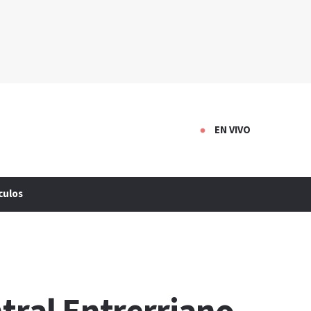
EN VIVO
culos