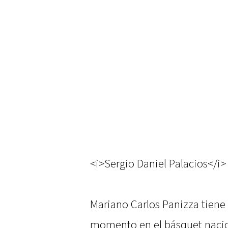
<i>Sergio Daniel Palacios</i>
Mariano Carlos Panizza tiene 
momento en el básquet nacion