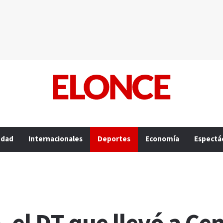
edad
Internacionales
Deportes
Economía
Espectá