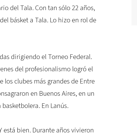
rio del Tala. Con tan sólo 22 años,
el básket a Tala. Lo hizo en rol de
as dirigiendo el Torneo Federal.
enes del profesionalismo logró el
e los clubes más grandes de Entre
 consagraron en Buenos Aires, en un
 basketbolera. En Lanús.
 Y está bien. Durante años vivieron