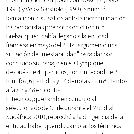
El entrenador, campeón con Newell's (1990-
1991) y Velez Sarsfield (1998), anunció
formalmente su salida ante la incredulidad de
los periodistas presentes en el recinto.
Bielsa, quien había llegado a la entidad
francesa en mayo del 2014, argumentó una
situación de "inestabilidad" para dar por
concluido su trabajo en el Olympique,
después de 41 partidos, con un record de 21
triunfos, 6 partidos y 14 derrotas, con 80 tantos
a favor y 48 en contra.
El técnico, que también condujo al
seleccionado de Chile durante el Mundial
Sudáfrica 2010, reprochó a la dirigencia de la
entidad haber querido cambiar los términos