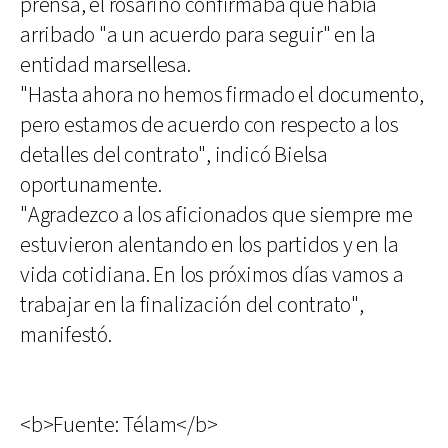
prensa, el rosarino confirmaba que había
arribado "a un acuerdo para seguir" en la
entidad marsellesa.
"Hasta ahora no hemos firmado el documento,
pero estamos de acuerdo con respecto a los
detalles del contrato", indicó Bielsa
oportunamente.
"Agradezco a los aficionados que siempre me
estuvieron alentando en los partidos y en la
vida cotidiana. En los próximos días vamos a
trabajar en la finalización del contrato",
manifestó.
<b>Fuente: Télam</b>