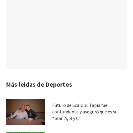
Más leidas de Deportes
Futuro de Scaloni: Tapia fue
contundente y aseguró que es su
“plan A, B y C”