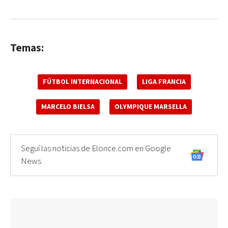
Temas:
FÚTBOL INTERNACIONAL
LIGA FRANCIA
MARCELO BIELSA
OLYMPIQUE MARSELLA
Seguí las noticias de Elonce.com en Google
News