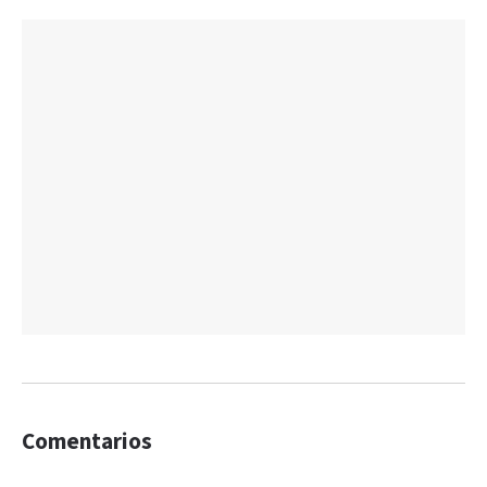
Comentarios