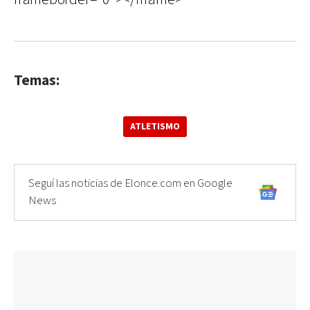
Temas:
ATLETISMO
Seguí las noticias de Elonce.com en Google
News