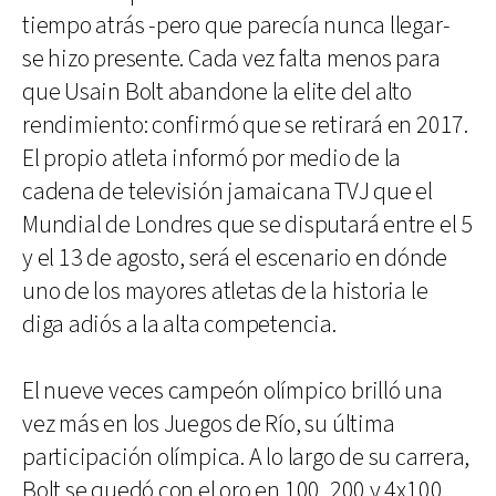
tiempo atrás -pero que parecía nunca llegar-
se hizo presente. Cada vez falta menos para
que Usain Bolt abandone la elite del alto
rendimiento: confirmó que se retirará en 2017.
El propio atleta informó por medio de la
cadena de televisión jamaicana TVJ que el
Mundial de Londres que se disputará entre el 5
y el 13 de agosto, será el escenario en dónde
uno de los mayores atletas de la historia le
diga adiós a la alta competencia.
El nueve veces campeón olímpico brilló una
vez más en los Juegos de Río, su última
participación olímpica. A lo largo de su carrera,
Bolt se quedó con el oro en 100, 200 y 4x100