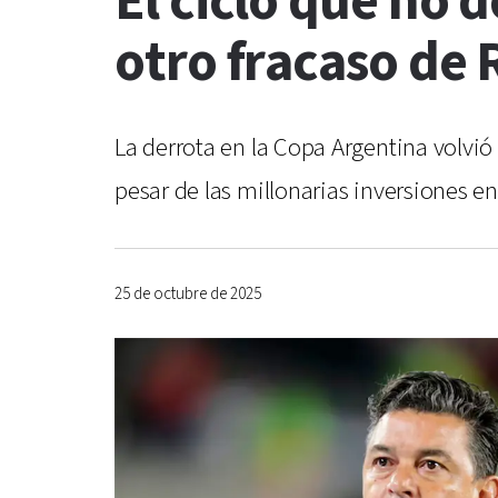
El ciclo que no 
otro fracaso de 
La derrota en la Copa Argentina volvió 
pesar de las millonarias inversiones en 
25 de octubre de 2025