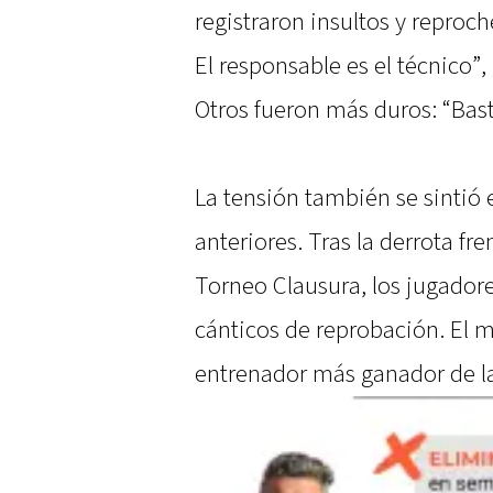
registraron insultos y reproch
El responsable es el técnico”,
Otros fueron más duros: “Bast
La tensión también se sintió
anteriores. Tras la derrota fr
Torneo Clausura, los jugador
cánticos de reprobación. El ma
entrenador más ganador de la 