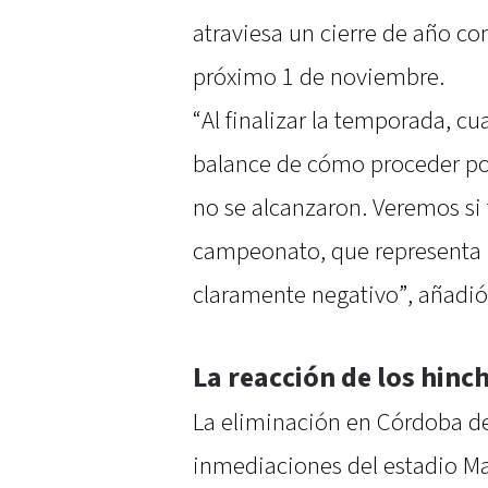
atraviesa un cierre de año co
próximo 1 de noviembre.
“Al finalizar la temporada, c
balance de cómo proceder por
no se alcanzaron. Veremos si 
campeonato, que representa l
claramente negativo”, añadió
La reacción de los hinc
La eliminación en Córdoba des
inmediaciones del estadio Ma