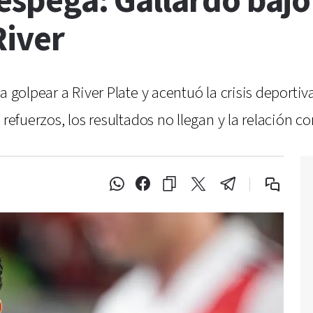
despega: Gallardo bajo
River
a golpear a River Plate y acentuó la crisis deporti
refuerzos, los resultados no llegan y la relación co