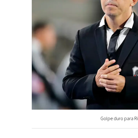
Golpe duro para Riv