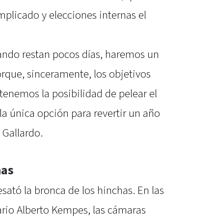
mplicado y elecciones internas el
uando restan pocos días, haremos un
que, sinceramente, los objetivos
tenemos la posibilidad de pelear el
a única opción para revertir un año
 Gallardo.
has
ató la bronca de los hinchas. En las
rio Alberto Kempes, las cámaras