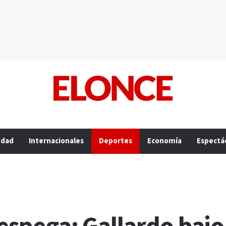
edad
Internacionales
Deportes
Economía
Espectá