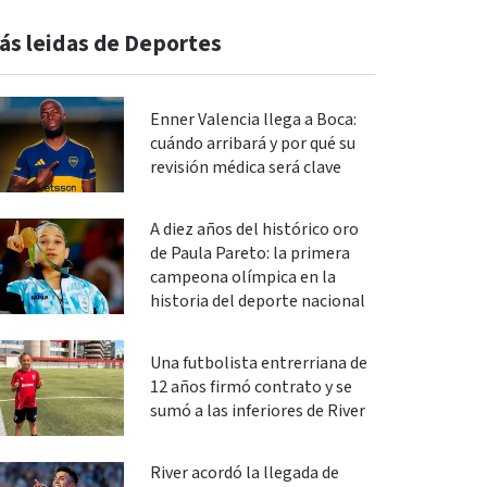
ás leidas de Deportes
Enner Valencia llega a Boca:
cuándo arribará y por qué su
revisión médica será clave
A diez años del histórico oro
de Paula Pareto: la primera
campeona olímpica en la
historia del deporte nacional
Una futbolista entrerriana de
12 años firmó contrato y se
sumó a las inferiores de River
River acordó la llegada de