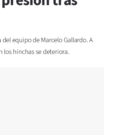
 presión tras
va del equipo de Marcelo Gallardo. A
n los hinchas se deteriora.