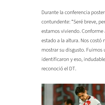
Durante la conferencia posteri
contundente: “Seré breve, pe
estamos viviendo. Conforme a
estado a la altura. Nos costó
mostrar su disgusto. Fuimos 
identificaron y eso, indudabl
reconoció el DT.