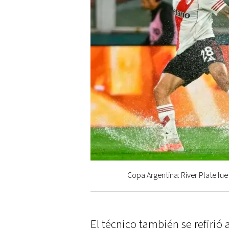
Copa Argentina: River Plate f
El técnico también se refirió a