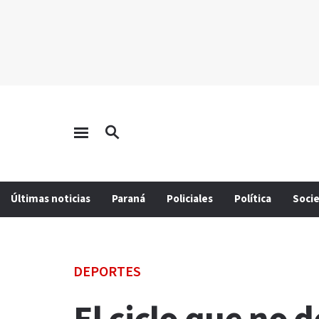
Últimas noticias
Paraná
Policiales
Política
Soci
DEPORTES