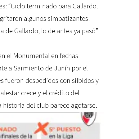
es: “Ciclo terminado para Gallardo.
 gritaron algunos simpatizantes.
a de Gallardo, lo de antes ya pasó”.
 en el Monumental en fechas
ente a Sarmiento de Junín por el
es fueron despedidos con silbidos y
lestar crece y el crédito del
historia del club parece agotarse.