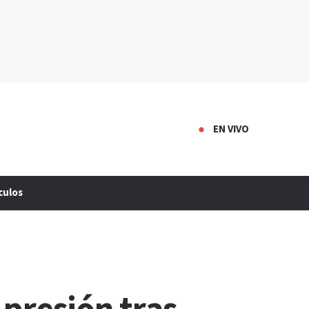
EN VIVO
culos