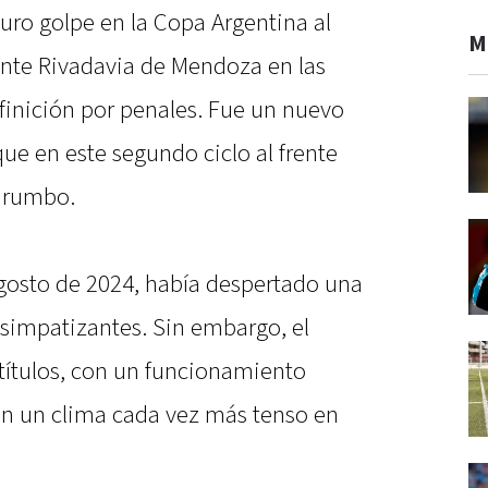
 duro golpe en la Copa Argentina al
M
nte Rivadavia de Mendoza en las
efinición por penales. Fue un nuevo
que en este segundo ciclo al frente
l rumbo.
agosto de 2024, había despertado una
 simpatizantes. Sin embargo, el
 títulos, con un funcionamiento
on un clima cada vez más tenso en