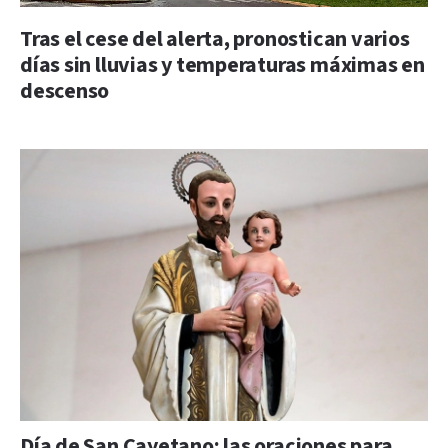
Tras el cese del alerta, pronostican varios
días sin lluvias y temperaturas máximas en
descenso
Día de San Cayetano: las oraciones para