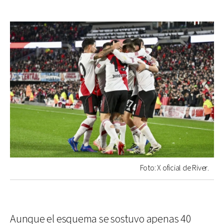
Foto: X oficial de River.
Aunque el esquema se sostuvo apenas 40