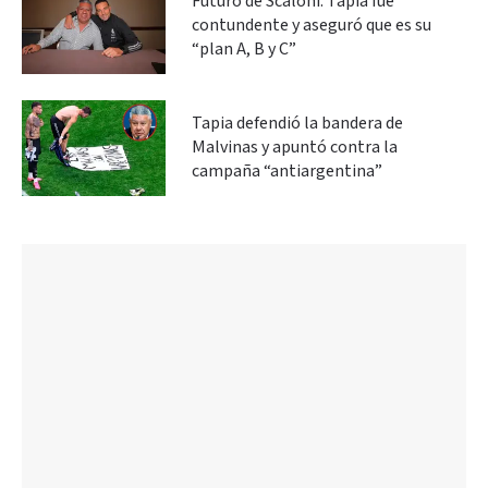
Futuro de Scaloni: Tapia fue
contundente y aseguró que es su
“plan A, B y C”
Tapia defendió la bandera de
Malvinas y apuntó contra la
campaña “antiargentina”