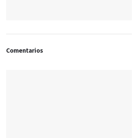
Comentarios