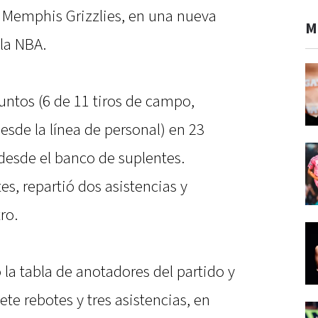
s Memphis Grizzlies, en una nueva
M
 la NBA.
untos (6 de 11 tiros de campo,
desde la línea de personal) en 23
desde el banco de suplentes.
s, repartió dos asistencias y
ro.
 la tabla de anotadores del partido y
ete rebotes y tres asistencias, en