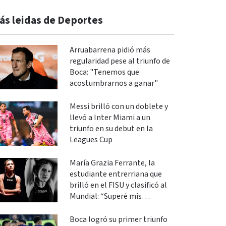
ás leidas de Deportes
Arruabarrena pidió más
regularidad pese al triunfo de
Boca: "Tenemos que
acostumbrarnos a ganar"
Messi brilló con un doblete y
llevó a Inter Miami a un
triunfo en su debut en la
Leagues Cup
María Grazia Ferrante, la
estudiante entrerriana que
brilló en el FISU y clasificó al
Mundial: “Superé mis
expectativas”
Boca logró su primer triunfo