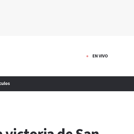
EN VIVO
culos