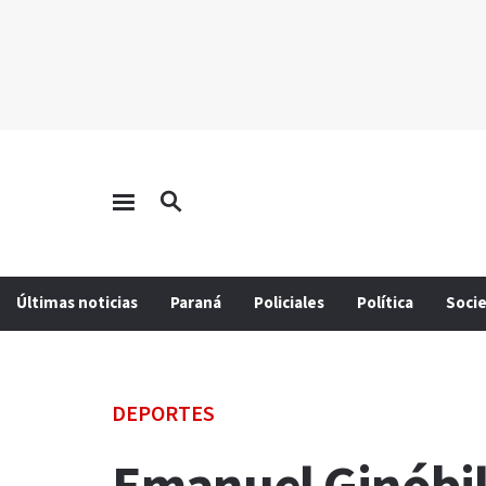
Últimas noticias
Paraná
Policiales
Política
Soci
DEPORTES