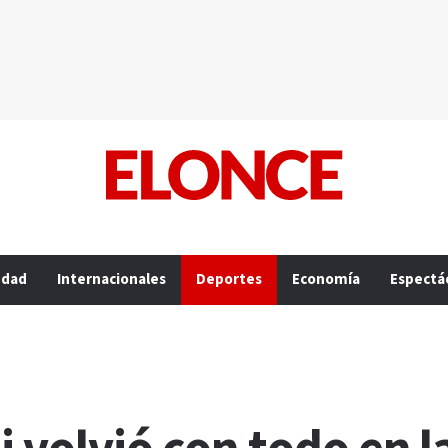
edad
Internacionales
Deportes
Economía
Espectá