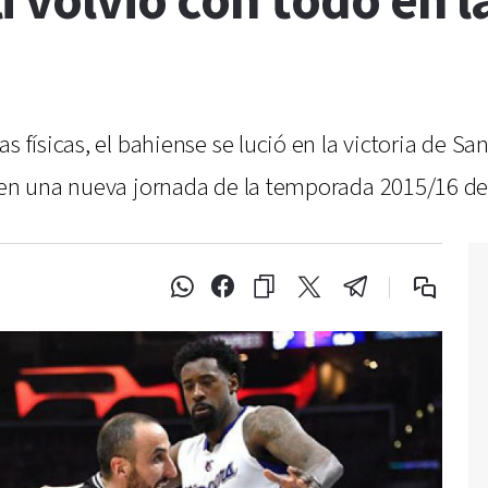
 volvió con todo en la
as físicas, el bahiense se lució en la victoria de 
, en una nueva jornada de la temporada 2015/16 de