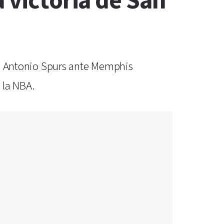
 victoria de San
San Antonio Spurs ante Memphis
 la NBA.