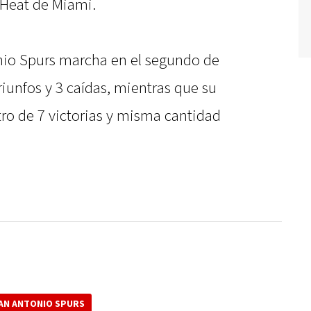
 Heat de Miami.
nio Spurs marcha en el segundo de
riunfos y 3 caídas, mientras que su
stro de 7 victorias y misma cantidad
AN ANTONIO SPURS