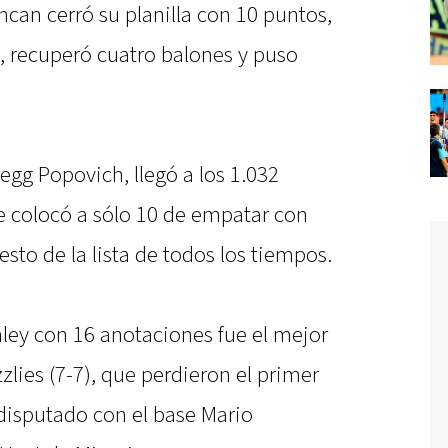
can cerró su planilla con 10 puntos,
s, recuperó cuatro balones y puso
egg Popovich, llegó a los 1.032
e colocó a sólo 10 de empatar con
sto de la lista de todos los tiempos.
nley con 16 anotaciones fue el mejor
zlies (7-7), que perdieron el primer
 disputado con el base Mario