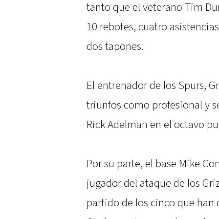
tanto que el veterano Tim Dun
10 rebotes, cuatro asistencia
dos tapones.
El entrenador de los Spurs, Gr
triunfos como profesional y s
Rick Adelman en el octavo pue
Por su parte, el base Mike Co
jugador del ataque de los Griz
partido de los cinco que han