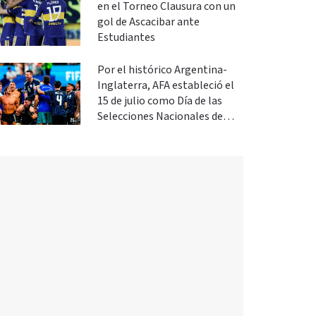
en el Torneo Clausura con un
gol de Ascacibar ante
Estudiantes
Por el histórico Argentina-
Inglaterra, AFA estableció el
15 de julio como Día de las
Selecciones Nacionales de
Fútbol