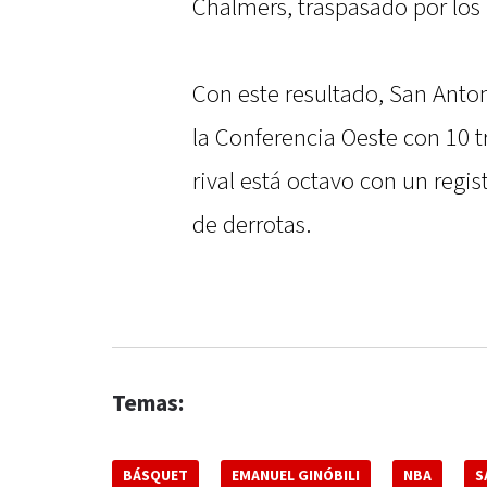
Chalmers, traspasado por los
Con este resultado, San Anto
la Conferencia Oeste con 10 t
rival está octavo con un regi
de derrotas.
Temas:
BÁSQUET
EMANUEL GINÓBILI
NBA
S