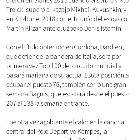
dieron en Sídney 2015 cuando el serbio Viktor
Troicki superó al kazajo Mikhail Kukushkin; y
en Kitzbuhel 2018 con el triunfo del eslovaco
Martin Klizan ante el uzbeko Denis Istomin.
Con el título obtenido en Córdoba, Dardieri,
que defiende la bandera de Italia, será por
primera vez Top 100 del circuito mundial y
pasará mañana de su actual 136ta posición a
ocupar el puesto 76, también cerró una gran
semana Bagnis, que escalará desde el puesto
207 al 138 la semana entrante.
Fue otra vez agobiante el calor en la cancha
central del Polo Deportivo Kempes, la