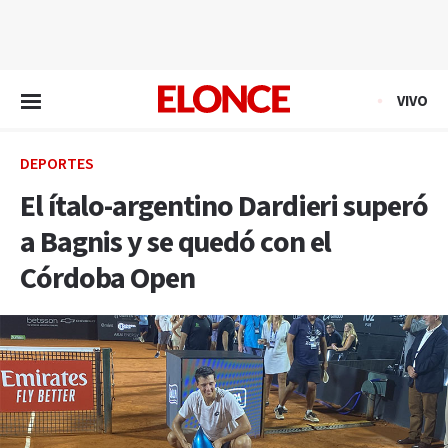
EN VIVO
VIVO
DEPORTES
El ítalo-argentino Dardieri superó
a Bagnis y se quedó con el
Córdoba Open