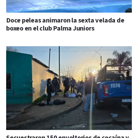
Doce peleas animaron la sexta velada de
boxeo en el club Palma Juniors
Secuestraron 150 envoltorios de cocaína y