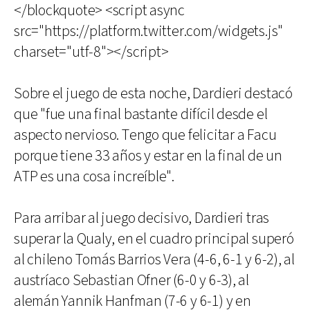
</blockquote> <script async
src="https://platform.twitter.com/widgets.js"
charset="utf-8"></script>
Sobre el juego de esta noche, Dardieri destacó
que "fue una final bastante difícil desde el
aspecto nervioso. Tengo que felicitar a Facu
porque tiene 33 años y estar en la final de un
ATP es una cosa increíble".
Para arribar al juego decisivo, Dardieri tras
superar la Qualy, en el cuadro principal superó
al chileno Tomás Barrios Vera (4-6, 6-1 y 6-2), al
austríaco Sebastian Ofner (6-0 y 6-3), al
alemán Yannik Hanfman (7-6 y 6-1) y en