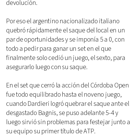
devolución.
Por eso el argentino nacionalizado italiano
quebró rápidamente el saque del local en un
par de oportunidades y se imponía 5 a 0, con
todo a pedir para ganar un set en el que
finalmente solo cedió un juego, el sexto, para
asegurarlo luego con su saque.
En el set que cerró la acción del Córdoba Open
fue todo equilibrado hasta el noveno juego,
cuando Dardieri logró quebrar el saque ante el
desgastado Bagnis, se puso adelante 5-4 y
luego sirvió sin problemas para festejar junto a
su equipo su primer título de ATP.