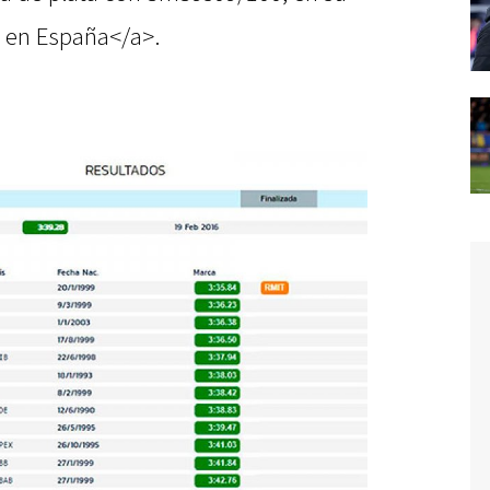
o en España</a>.