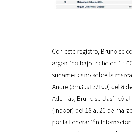
Con este registro, Bruno se c
argentino bajo techo en 1.500
sudamericano sobre la marca 
André (3m39s13/100) del 8 de
Además, Bruno se clasificó al
(indoor) del 18 al 20 de marz
por la Federación Internacion