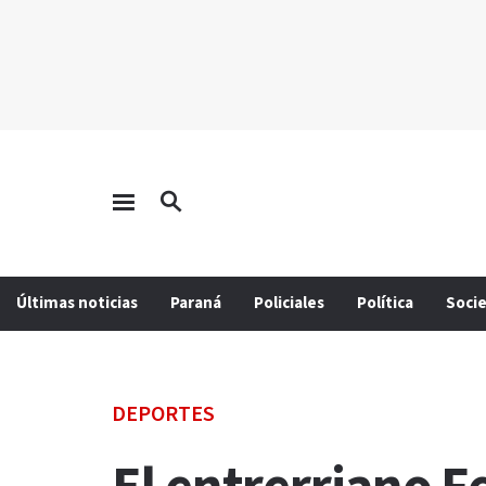
Últimas noticias
Paraná
Policiales
Política
Soci
DEPORTES