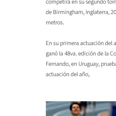
competirá en su segundo tor
de Birmingham, Inglaterra, 20
metros.
En su primera actuación del 
ganó la 48va. edición de la C
Fernando, en Uruguay, prueba
actuación del año,