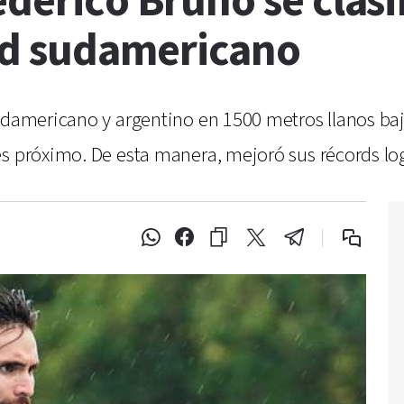
ederico Bruno se clasi
rd sudamericano
udamericano y argentino en 1500 metros llanos bajo
es próximo. De esta manera, mejoró sus récords l