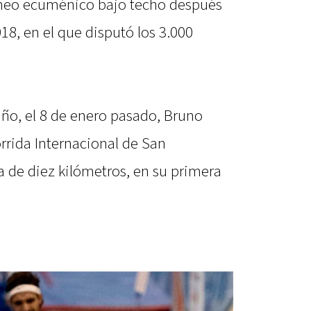
neo ecuménico bajo techo después
18, en el que disputó los 3.000
año, el 8 de enero pasado, Bruno
orrida Internacional de San
 de diez kilómetros, en su primera