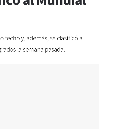
ficó al Mundial
 techo y, además, se clasificó al
ogrados la semana pasada.