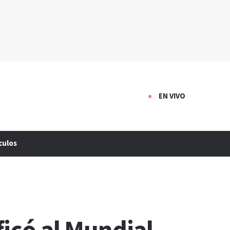
EN VIVO
culos