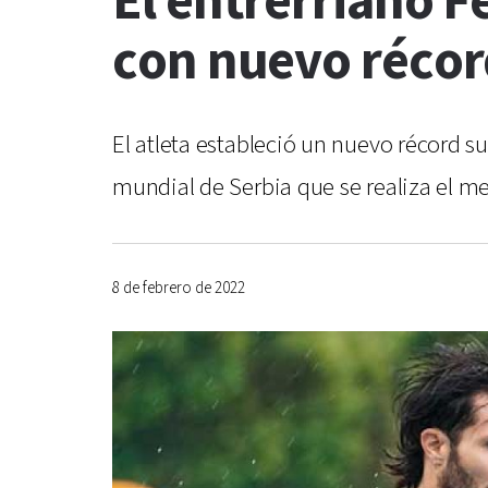
El entrerriano F
con nuevo réco
El atleta estableció un nuevo récord s
mundial de Serbia que se realiza el m
8 de febrero de 2022