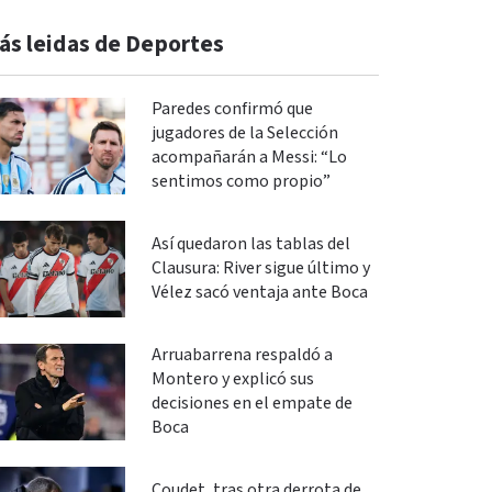
ás leidas de Deportes
Paredes confirmó que
jugadores de la Selección
acompañarán a Messi: “Lo
sentimos como propio”
Así quedaron las tablas del
Clausura: River sigue último y
Vélez sacó ventaja ante Boca
Arruabarrena respaldó a
Montero y explicó sus
decisiones en el empate de
Boca
Coudet, tras otra derrota de