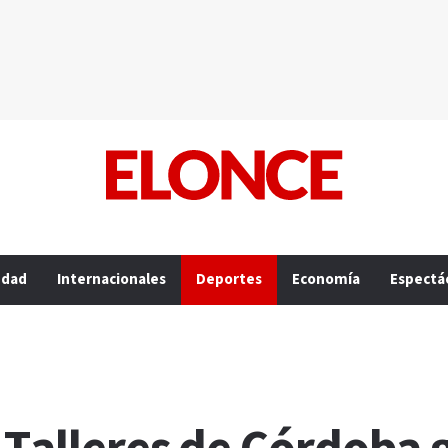
edad
Internacionales
Deportes
Economía
Espectá