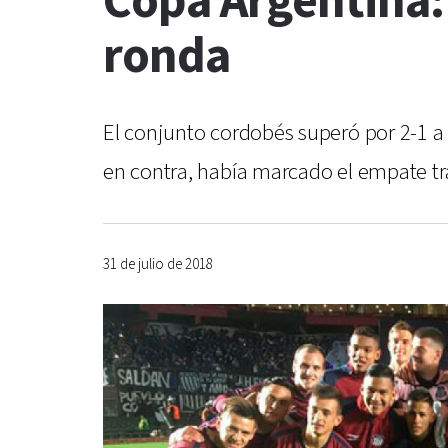
Copa Argentina:
ronda
El conjunto cordobés superó por 2-1 a
en contra, había marcado el empate tra
31 de julio de 2018