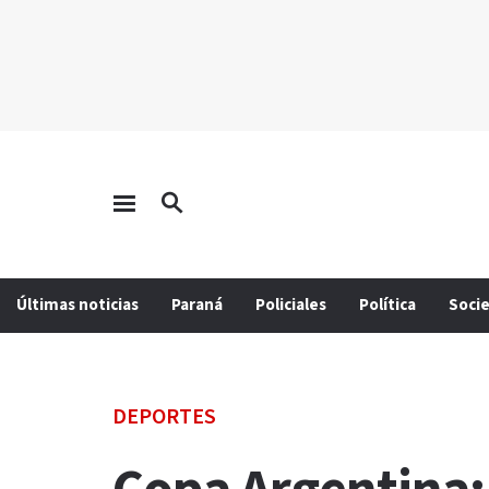
Últimas noticias
Paraná
Policiales
Política
Soci
DEPORTES