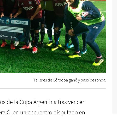
Talleres de Córdoba ganó y pasó de ronda.
avos de la Copa Argentina tras vencer
era C, en un encuentro disputado en