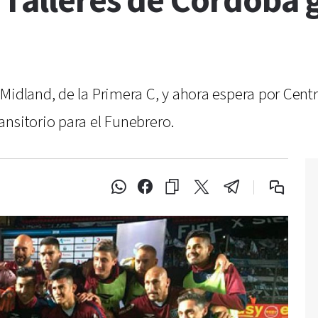
 Talleres de Córdoba 
 Midland, de la Primera C, y ahora espera por Cen
nsitorio para el Funebrero.