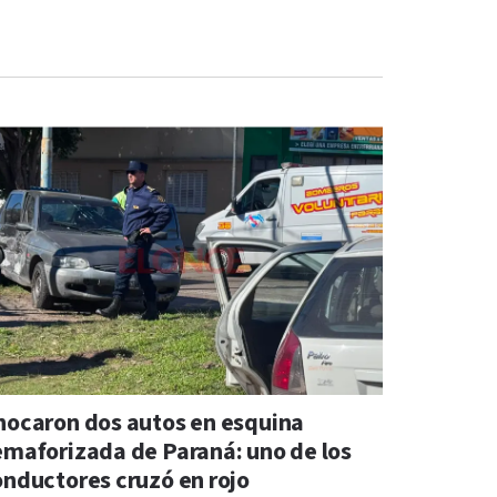
hocaron dos autos en esquina
emaforizada de Paraná: uno de los
onductores cruzó en rojo