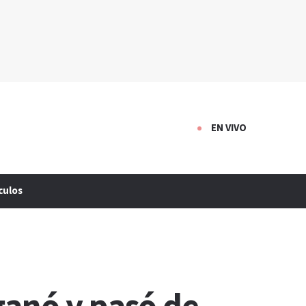
EN VIVO
culos