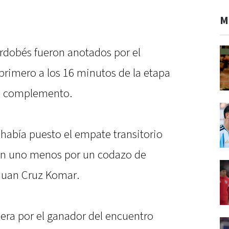
M
ordobés fueron anotados por el
primero a los 16 minutos de la etapa
del complemento.
 había puesto el empate transitorio
on uno menos por un codazo de
Juan Cruz Komar.
spera por el ganador del encuentro