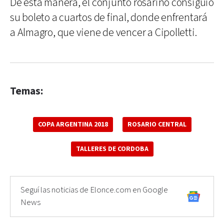
De esta manera, el conjunto rosarino consiguió
su boleto a cuartos de final, donde enfrentará
a Almagro, que viene de vencer a Cipolletti.
Temas:
COPA ARGENTINA 2018
ROSARIO CENTRAL
TALLERES DE CORDOBA
Seguí las noticias de Elonce.com en Google
News