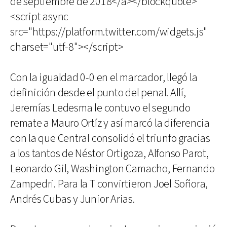
de septiembre de 2018</a></blockquote>
<script async
src="https://platform.twitter.com/widgets.js"
charset="utf-8"></script>
Con la igualdad 0-0 en el marcador, llegó la
definición desde el punto del penal. Allí,
Jeremías Ledesma le contuvo el segundo
remate a Mauro Ortíz y así marcó la diferencia
con la que Central consolidó el triunfo gracias
a los tantos de Néstor Ortigoza, Alfonso Parot,
Leonardo Gil, Washington Camacho, Fernando
Zampedri. Para la T convirtieron Joel Soñora,
Andrés Cubas y Junior Arias.