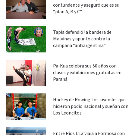
contundente y aseguró que es su
“plan A, B y C”
Tapia defendió la bandera de
Malvinas y apuntó contra la
campaña “antiargentina”
Pa-Kua celebra sus 50 años con
clases y exhibiciones gratuitas en
Paraná
Hockey de Rowing: los juveniles que
hicieron podio nacional y sueñan con
Los Leoncitos
Entre Ríos U13 viaja a Formosa con