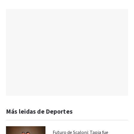
Más leidas de Deportes
Futuro de Scaloni: Tapia fue