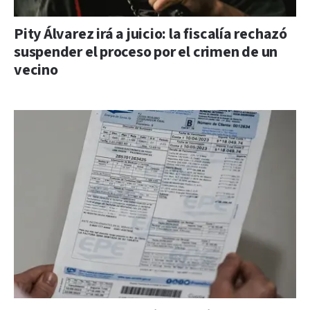
Pity Álvarez irá a juicio: la fiscalía rechazó
suspender el proceso por el crimen de un
vecino