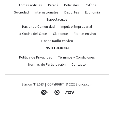
Últimas noticias
Paraná
Policiales
Política
Sociedad
Internacionales
Deportes
Economía
Espectáculos
Haciendo Comunidad
Impulso Empresarial
La Cocina del Once
Clasionce
Elonce en vivo
Elonce Radio en vivo
INSTITUCIONAL
Política de Privacidad
Términos y Condiciones
Normas de Participación
Contacto
Edición N° 8.533 | COPYRIGHT: © 2026 Elonce.com