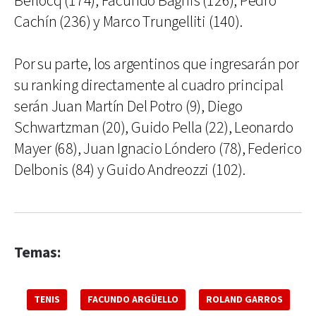
Berlocq (174), Facundo Bagnis (126), Pedro
Cachín (236) y Marco Trungelliti (140).
Por su parte, los argentinos que ingresarán por
su ranking directamente al cuadro principal
serán Juan Martín Del Potro (9), Diego
Schwartzman (20), Guido Pella (22), Leonardo
Mayer (68), Juan Ignacio Lóndero (78), Federico
Delbonis (84) y Guido Andreozzi (102).
Temas:
TENIS
FACUNDO ARGÜELLO
ROLAND GARROS