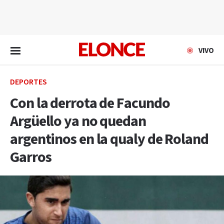
EN VIVO
VIVO
DEPORTES
Con la derrota de Facundo
Argüello ya no quedan
argentinos en la qualy de Roland
Garros