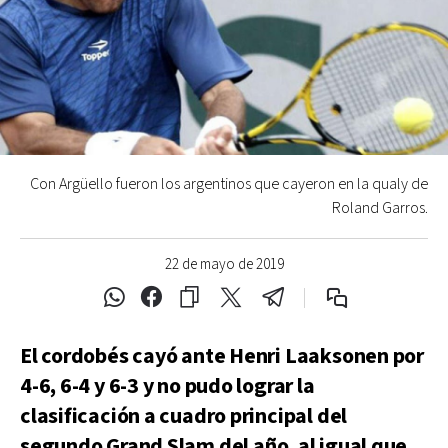
Con Argüello fueron los argentinos que cayeron en la qualy de
Roland Garros.
22 de mayo de 2019
El cordobés cayó ante Henri Laaksonen por
4-6, 6-4 y 6-3 y no pudo lograr la
clasificación a cuadro principal del
segundo Grand Slam del año, al igual que