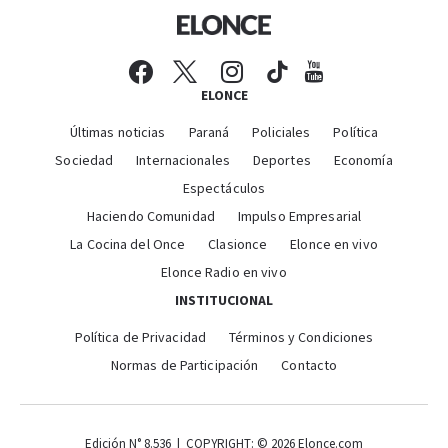
ELONCE
Últimas noticias
Paraná
Policiales
Política
Sociedad
Internacionales
Deportes
Economía
Espectáculos
Haciendo Comunidad
Impulso Empresarial
La Cocina del Once
Clasionce
Elonce en vivo
Elonce Radio en vivo
INSTITUCIONAL
Política de Privacidad
Términos y Condiciones
Normas de Participación
Contacto
Edición N° 8.536 | COPYRIGHT: © 2026 Elonce.com