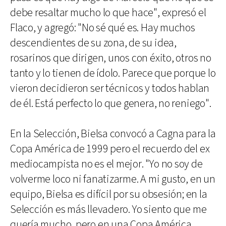
debe resaltar mucho lo que hace", expresó el
Flaco, y agregó: "No sé qué es. Hay muchos
descendientes de su zona, de su idea,
rosarinos que dirigen, unos con éxito, otros no
tanto y lo tienen de ídolo. Parece que porque lo
vieron decidieron ser técnicos y todos hablan
de él. Está perfecto lo que genera, no reniego".
En la Selección, Bielsa convocó a Cagna para la
Copa América de 1999 pero el recuerdo del ex
mediocampista no es el mejor. "Yo no soy de
volverme loco ni fanatizarme. A mi gusto, en un
equipo, Bielsa es difícil por su obsesión; en la
Selección es más llevadero. Yo siento que me
quería mucho, pero en una Copa América