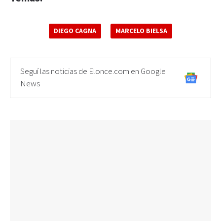
DIEGO CAGNA
MARCELO BIELSA
Seguí las noticias de Elonce.com en Google
News