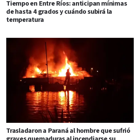
Tiempo en Entre Ríos: anticipan mínimas
de hasta 4 grados y cuándo subirá la
temperatura
Trasladaron a Paraná al hombre que sufrió
graves quemaduras al incendiarse su