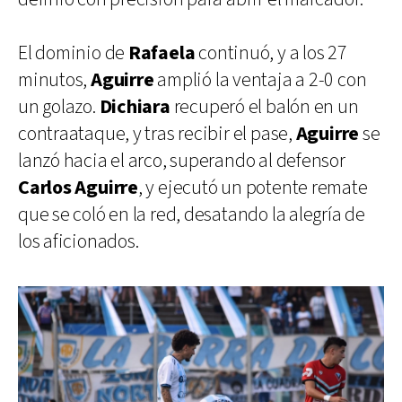
El dominio de
Rafaela
continuó, y a los 27
minutos,
Aguirre
amplió la ventaja a 2-0 con
un golazo.
Dichiara
recuperó el balón en un
contraataque, y tras recibir el pase,
Aguirre
se
lanzó hacia el arco, superando al defensor
Carlos Aguirre
, y ejecutó un potente remate
que se coló en la red, desatando la alegría de
los aficionados.