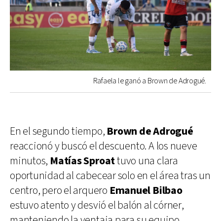
Rafaela le ganó a Brown de Adrogué.
En el segundo tiempo,
Brown de Adrogué
reaccionó y buscó el descuento. A los nueve
minutos,
Matías Sproat
tuvo una clara
oportunidad al cabecear solo en el área tras un
centro, pero el arquero
Emanuel Bilbao
estuvo atento y desvió el balón al córner,
manteniendo la ventaja para su equipo.