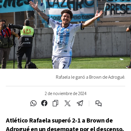
Rafaela le ganó a Brown de Adrogué.
2 de noviembre de 2024
Atlético Rafaela superó 2-1 a Brown de
Adrogué en un desempate por el descenso,