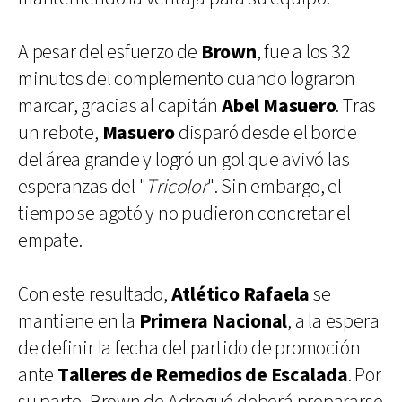
A pesar del esfuerzo de
Brown
, fue a los 32
minutos del complemento cuando lograron
marcar, gracias al capitán
Abel Masuero
. Tras
un rebote,
Masuero
disparó desde el borde
del área grande y logró un gol que avivó las
esperanzas del "
Tricolor
". Sin embargo, el
tiempo se agotó y no pudieron concretar el
empate.
Con este resultado,
Atlético Rafaela
se
mantiene en la
Primera Nacional
, a la espera
de definir la fecha del partido de promoción
ante
Talleres de Remedios de Escalada
. Por