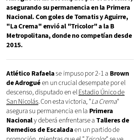
asegurando su permanencia en la Primera
Nacional. Con goles de Tomatis y Aguirre,
"La Crema" envió al "Tricolor" a la B
Metropolitana, donde no competían desde
2015.
Atlético Rafaela
se impuso por 2-1 a
Brown
de Adrogué
en un crucial desempate por el
descenso, disputado en el
Estadio Único de
San Nicolás
. Con esta victoria, "
La Crema
"
asegura su permanencia en la
Primera
Nacional
y deberá enfrentarse a
Talleres de
Remedios de Escalada
en un partido de
promoción, mientras que el "
Tricolor
" se ve