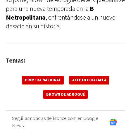
su parte, Brown de Adrogué deberá prepararse
para una nueva temporada en la
B
Metropolitana
, enfrentándose a un nuevo
desafío en su historia.
Temas:
PRIMERA NACIONAL
ATLÉTICO RAFAELA
BROWN DE ADROGUÉ
Seguí las noticias de Elonce.com en Google
News