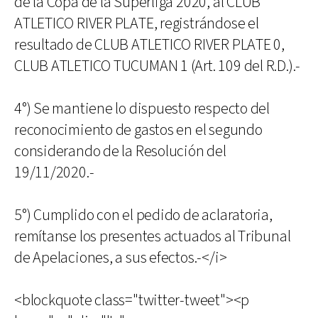
de la Copa de la Superliga 2020, al CLUB
ATLETICO RIVER PLATE, registrándose el
resultado de CLUB ATLETICO RIVER PLATE 0,
CLUB ATLETICO TUCUMAN 1 (Art. 109 del R.D.).-
4°) Se mantiene lo dispuesto respecto del
reconocimiento de gastos en el segundo
considerando de la Resolución del
19/11/2020.-
5°) Cumplido con el pedido de aclaratoria,
remítanse los presentes actuados al Tribunal
de Apelaciones, a sus efectos.-</i>
<blockquote class="twitter-tweet"><p