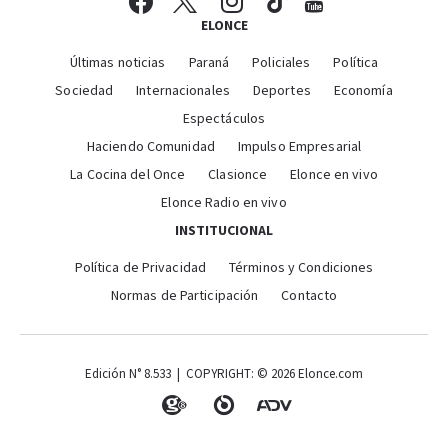
ELONCE
Últimas noticias
Paraná
Policiales
Política
Sociedad
Internacionales
Deportes
Economía
Espectáculos
Haciendo Comunidad
Impulso Empresarial
La Cocina del Once
Clasionce
Elonce en vivo
Elonce Radio en vivo
INSTITUCIONAL
Política de Privacidad
Términos y Condiciones
Normas de Participación
Contacto
Edición N° 8.533 | COPYRIGHT: © 2026 Elonce.com