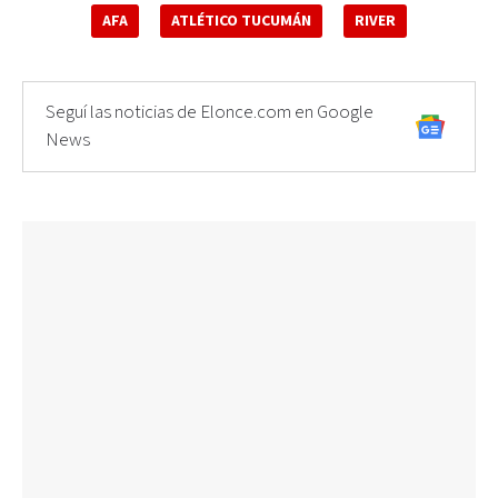
AFA
ATLÉTICO TUCUMÁN
RIVER
Seguí las noticias de Elonce.com en Google
News