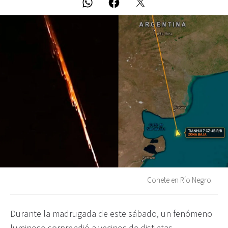
Cohete en Río Negro.
Durante la madrugada de este sábado, un fenómeno