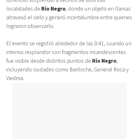
luminoso sorprendió a vecinos de distintas
localidades de
Río Negro
, donde un objeto en llamas
atravesó el cielo y generó incertidumbre entre quienes
lograron observarlo.
El evento se registró alrededor de las 0:41, cuando un
intenso resplandor con fragmentos incandescentes
fue visible desde distintos puntos de
Río Negro
,
incluyendo ciudades como Bariloche, General Roca y
Viedma.