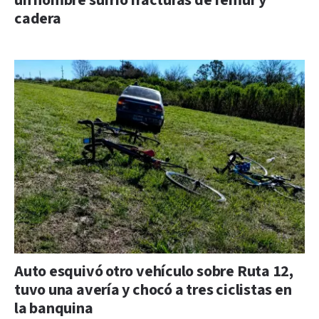
un hombre sufrió fracturas de fémur y
cadera
Auto esquivó otro vehículo sobre Ruta 12,
tuvo una avería y chocó a tres ciclistas en
la banquina