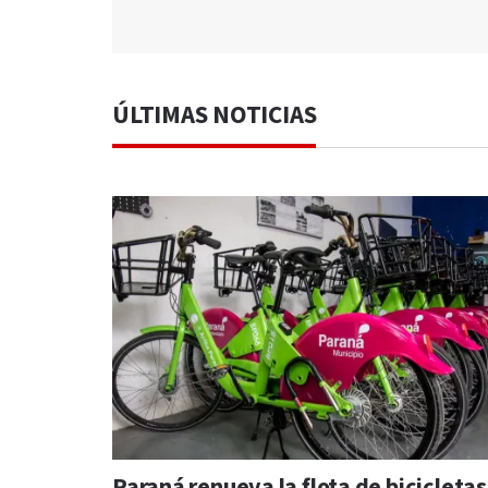
ÚLTIMAS NOTICIAS
Paraná renueva la flota de bicicletas