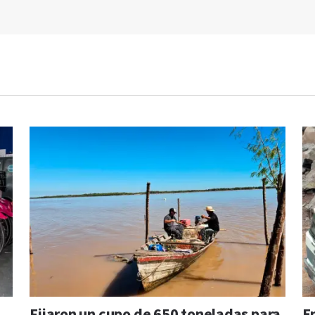
Fijaron un cupo de 650 toneladas para
En