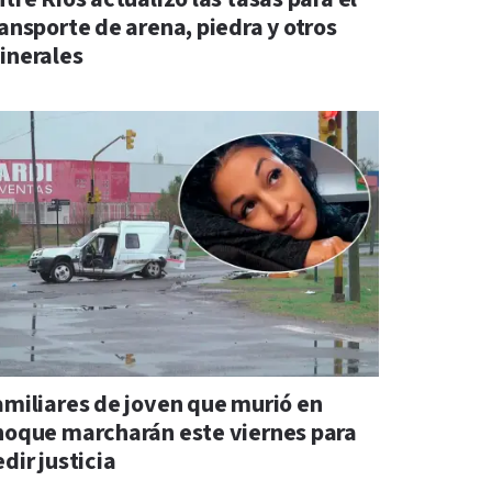
ransporte de arena, piedra y otros
inerales
amiliares de joven que murió en
hoque marcharán este viernes para
dir justicia