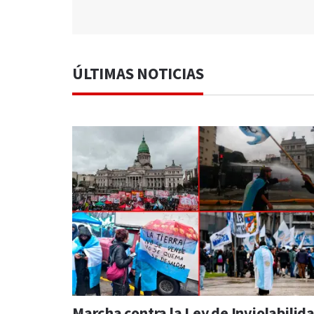
ÚLTIMAS NOTICIAS
Marcha contra la Ley de Inviolabilid