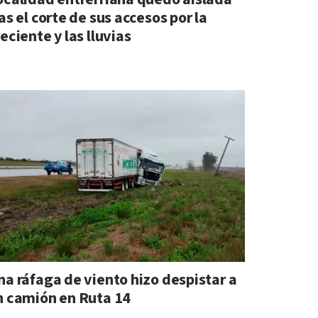
as el corte de sus accesos por la
eciente y las lluvias
na ráfaga de viento hizo despistar a
n camión en Ruta 14