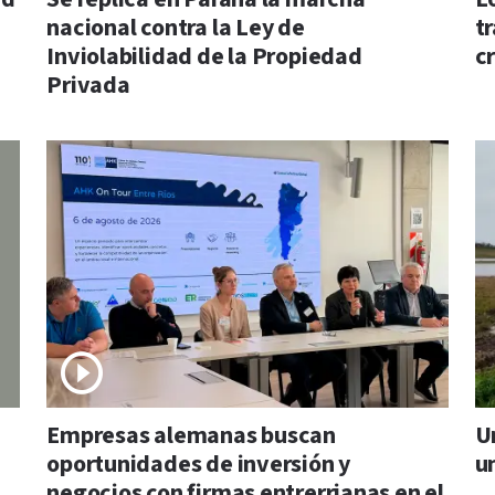
nacional contra la Ley de
tr
Inviolabilidad de la Propiedad
cr
Privada
Empresas alemanas buscan
U
oportunidades de inversión y
u
negocios con firmas entrerrianas en el