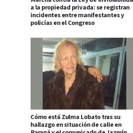
a la propiedad privada: se registran
incidentes entre manifestantes y
policías en el Congreso
Cómo está Zulma Lobato tras su
hallazgo en situación de calle en
Paraná y el comunicado de Jazmín