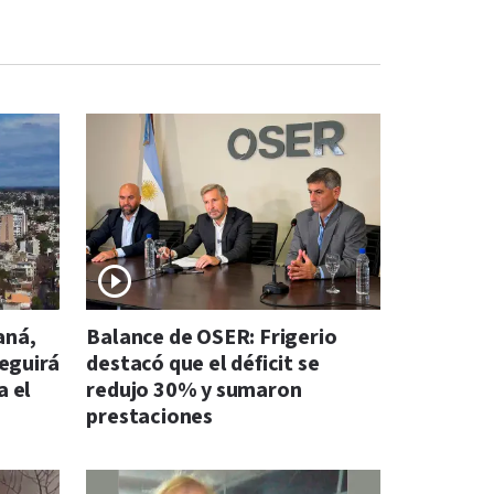
aná,
Balance de OSER: Frigerio
seguirá
destacó que el déficit se
a el
redujo 30% y sumaron
prestaciones