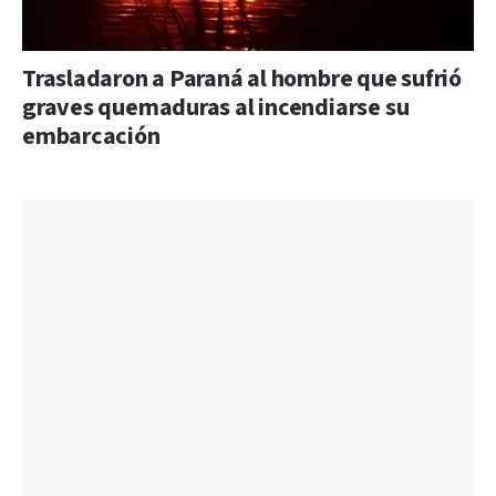
Trasladaron a Paraná al hombre que sufrió
graves quemaduras al incendiarse su
embarcación