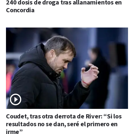
240 dosis de droga tras allanamientos en
Concordia
Coudet, tras otra derrota de River: “Si los
resultados no se dan, seré el primero en
irme”