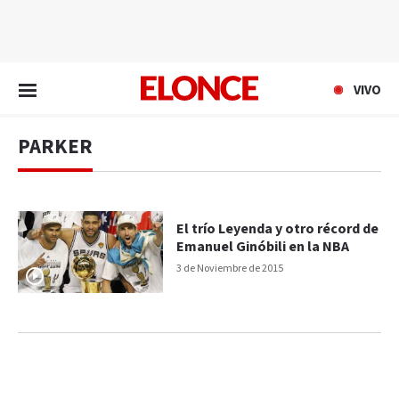
EN VIVO
VIVO
PARKER
El trío Leyenda y otro récord de
Emanuel Ginóbili en la NBA
3 de Noviembre de 2015