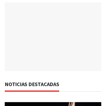
NOTICIAS DESTACADAS