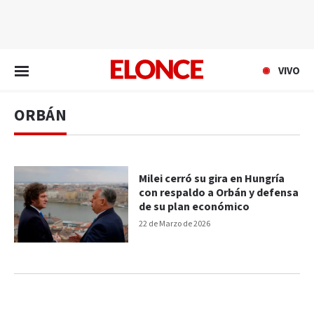
EN VIVO
VIVO
ORBÁN
Milei cerró su gira en Hungría
con respaldo a Orbán y defensa
de su plan económico
22 de Marzo de 2026