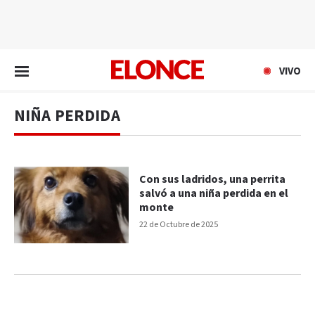
EN VIVO
VIVO
NIÑA PERDIDA
Con sus ladridos, una perrita
salvó a una niña perdida en el
monte
22 de Octubre de 2025