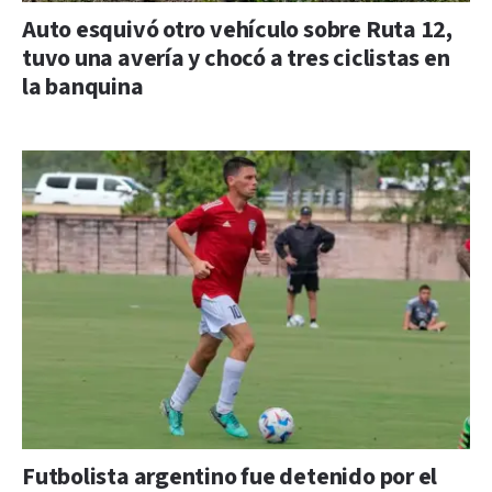
Auto esquivó otro vehículo sobre Ruta 12,
tuvo una avería y chocó a tres ciclistas en
la banquina
Futbolista argentino fue detenido por el