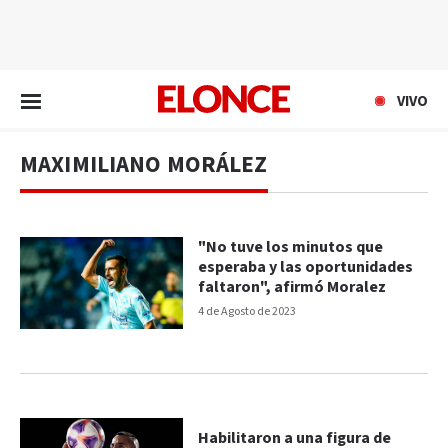
EN VIVO
VIVO
MAXIMILIANO MORÁLEZ
"No tuve los minutos que
esperaba y las oportunidades
faltaron", afirmó Moralez
4 de Agosto de 2023
Habilitaron a una figura de