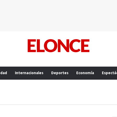
edad
Internacionales
Deportes
Economía
Espectá