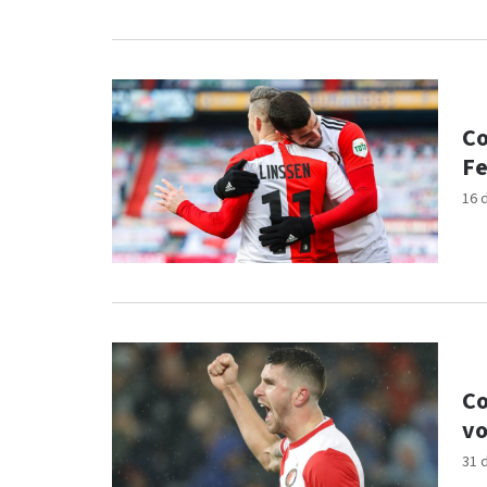
Co
Fe
16 
Co
vo
31 