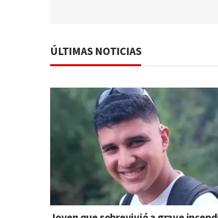
ÚLTIMAS NOTICIAS
Joven que sobrevivió a grave incend