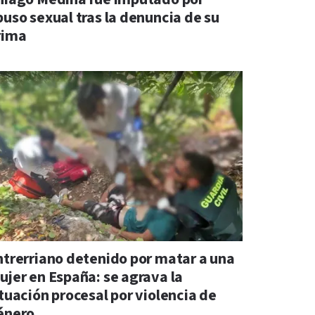
buso sexual tras la denuncia de su
rima
ntrerriano detenido por matar a una
ujer en España: se agrava la
ituación procesal por violencia de
énero