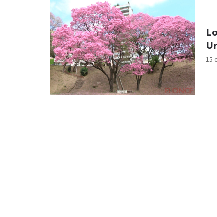
Lo
Ur
15 