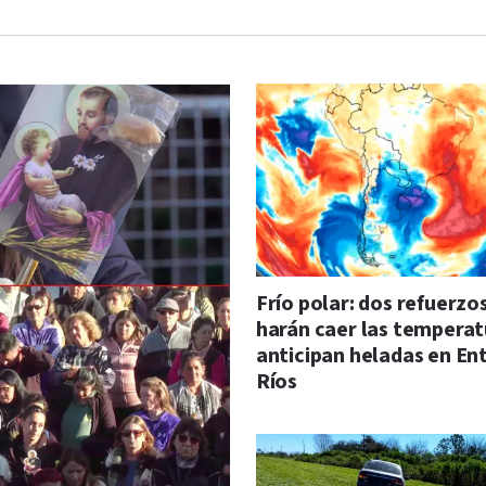
Frío polar: dos refuerzo
harán caer las temperat
anticipan heladas en En
Ríos