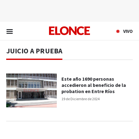
EN VIVO
VIVO
JUICIO A PRUEBA
Este año 1690 personas
accedieron al beneficio de la
probation en Entre Ríos
19 de Diciembre de 2024