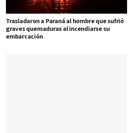
Trasladaron a Paraná al hombre que sufrió
graves quemaduras al incendiarse su
embarcación