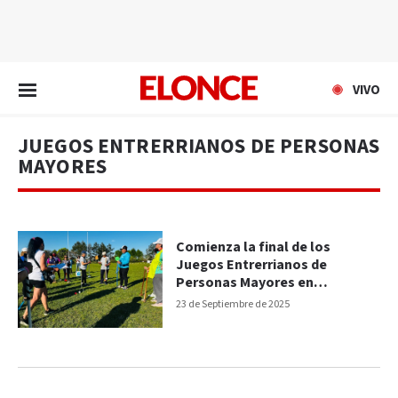
EN VIVO
VIVO
JUEGOS ENTRERRIANOS DE PERSONAS
MAYORES
Comienza la final de los
Juegos Entrerrianos de
Personas Mayores en
Gualeguaychú
23 de Septiembre de 2025