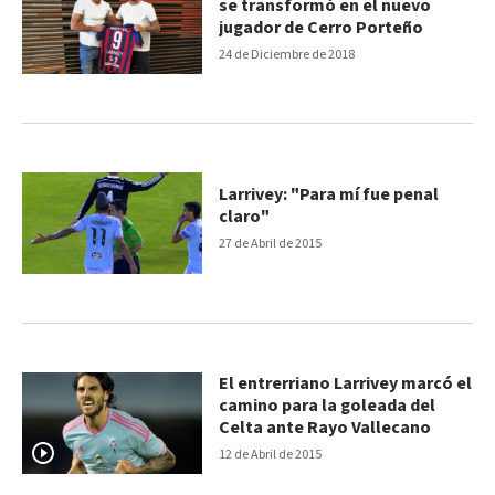
se transformó en el nuevo
jugador de Cerro Porteño
24 de Diciembre de 2018
Larrivey: "Para mí fue penal
claro"
27 de Abril de 2015
El entrerriano Larrivey marcó el
camino para la goleada del
Celta ante Rayo Vallecano
12 de Abril de 2015