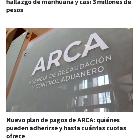
hallazgo de marihuana y casi 3 millones de
pesos
Nuevo plan de pagos de ARCA: quiénes
pueden adherirse y hasta cuántas cuotas
ofrece