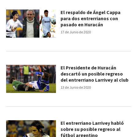
El respaldo de Ángel Cappa
para dos entrerrianos con
pasado en Huracán
17 de Junio de 2020
El Presidente de Huracán
descartó un posible regreso
del entrerriano Larrivey al club
13 de Junio de 2020
El entrerriano Larrivey habló
sobre su posible regreso al
fútbol argentino