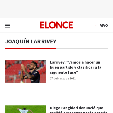
EN VIVO
VIVO
JOAQUÍN LARRIVEY
Larrivey: "Vamos a hacer un
buen partido y clasificar a la
siguiente fase"
17 de Marzo de 2021
Diego Braghieri denunció que