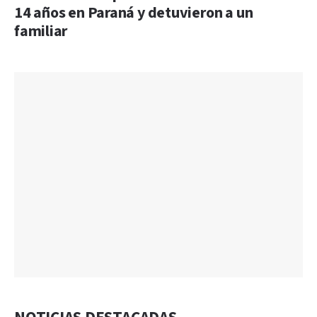
14 años en Paraná y detuvieron a un
familiar