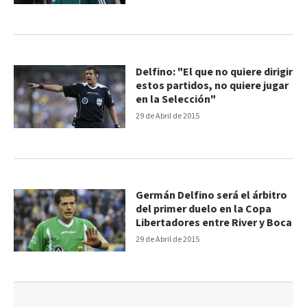
Delfino: "El que no quiere dirigir
estos partidos, no quiere jugar
en la Selección"
29 de Abril de 2015
Germán Delfino será el árbitro
del primer duelo en la Copa
Libertadores entre River y Boca
29 de Abril de 2015