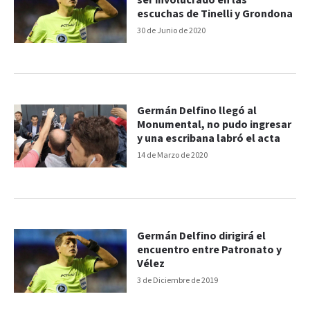
ser involucrado en las
escuchas de Tinelli y Grondona
30 de Junio de 2020
Germán Delfino llegó al
Monumental, no pudo ingresar
y una escribana labró el acta
14 de Marzo de 2020
Germán Delfino dirigirá el
encuentro entre Patronato y
Vélez
3 de Diciembre de 2019