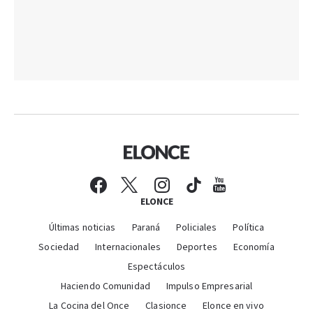
ELONCE
Últimas noticias
Paraná
Policiales
Política
Sociedad
Internacionales
Deportes
Economía
Espectáculos
Haciendo Comunidad
Impulso Empresarial
La Cocina del Once
Clasionce
Elonce en vivo