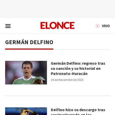
EN VIVO
VIVO
GERMÁN DELFINO
Germán Delfino: regreso tras
su sanción y su historial en
Patronato-Huracán
24 de Noviembre de 2020
Delfino hizo su descargo tras