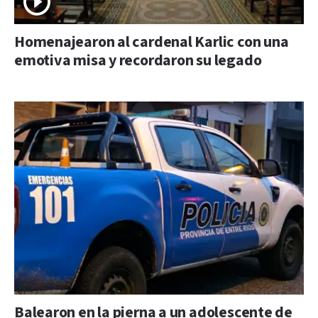
Homenajearon al cardenal Karlic con una
emotiva misa y recordaron su legado
Balearon en la pierna a un adolescente de