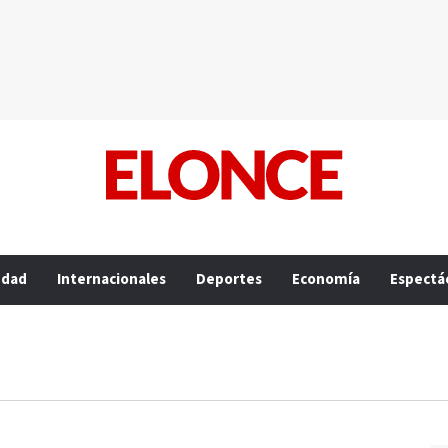
edad
Internacionales
Deportes
Economía
Espectá