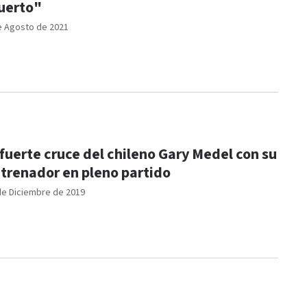
uerto"
e Agosto de 2021
 fuerte cruce del chileno Gary Medel con su
trenador en pleno partido
de Diciembre de 2019