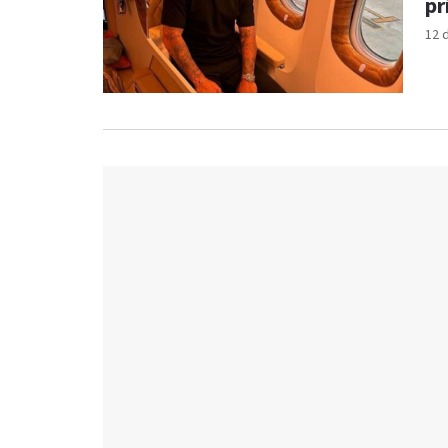
pr
12 