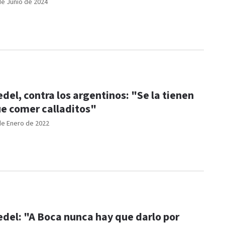
de Junio de 2024
del, contra los argentinos: "Se la tienen
e comer calladitos"
de Enero de 2022
del: "A Boca nunca hay que darlo por