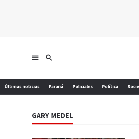
Últimas noticias
Paraná
Policiales
Política
Soci
GARY MEDEL