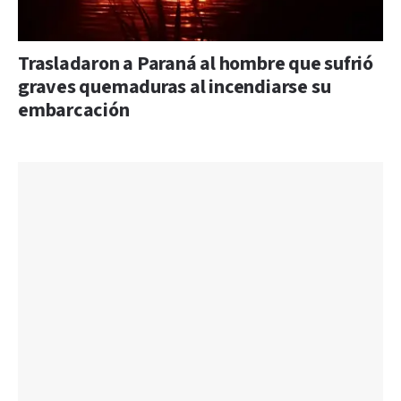
Trasladaron a Paraná al hombre que sufrió
graves quemaduras al incendiarse su
embarcación