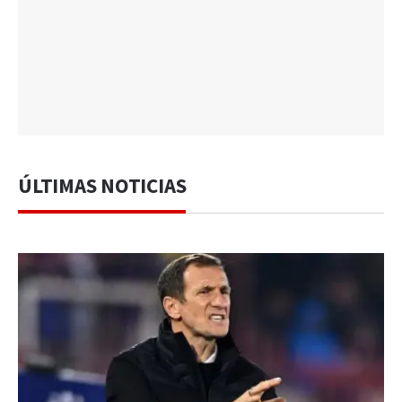
ÚLTIMAS NOTICIAS