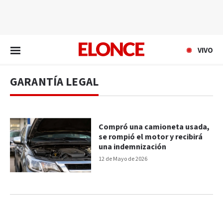
EN VIVO
VIVO
GARANTÍA LEGAL
Compró una camioneta usada,
se rompió el motor y recibirá
una indemnización
12 de Mayo de 2026