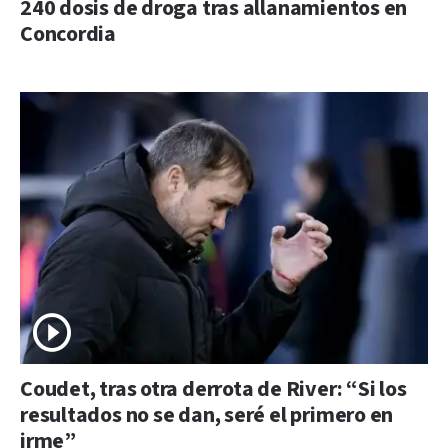
240 dosis de droga tras allanamientos en
Concordia
Coudet, tras otra derrota de River: “Si los
resultados no se dan, seré el primero en
irme”