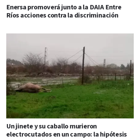
Enersa promoverá junto a la DAIA Entre
Ríos acciones contra la discriminación
Un jinete y su caballo murieron
electrocutados en un campo: la hipótesis