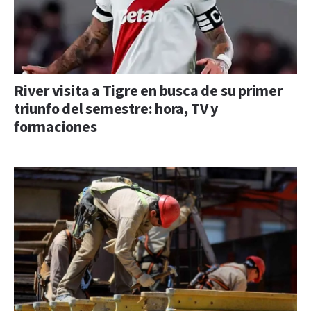
River visita a Tigre en busca de su primer
triunfo del semestre: hora, TV y
formaciones