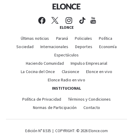
ELONCE
Últimas noticias
Paraná
Policiales
Política
Sociedad
Internacionales
Deportes
Economía
Espectáculos
Haciendo Comunidad
Impulso Empresarial
La Cocina del Once
Clasionce
Elonce en vivo
Elonce Radio en vivo
INSTITUCIONAL
Política de Privacidad
Términos y Condiciones
Normas de Participación
Contacto
Edición N° 8.535 | COPYRIGHT: © 2026 Elonce.com