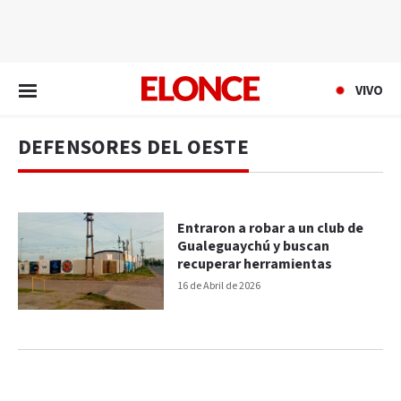
EN VIVO
VIVO
DEFENSORES DEL OESTE
Entraron a robar a un club de
Gualeguaychú y buscan
recuperar herramientas
16 de Abril de 2026