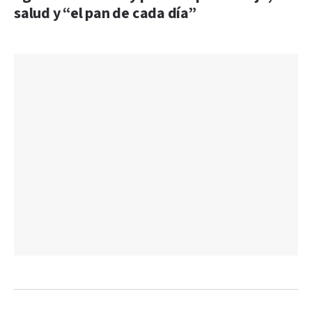
salud y “el pan de cada día”